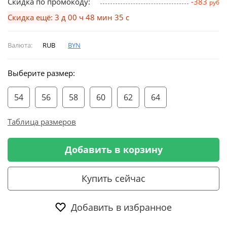
Скидка по промокоду:
-383
руб
Скидка ещё: 3 д 00 ч 48 мин 34 с
Валюта:
RUB
BYN
Выберите размер:
54
56
58
60
62
64
Таблица размеров
Добавить в корзину
Купить сейчас
Добавить в избранное