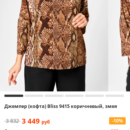
Джемпер (кофта) Bliss 9415 коричневый, змея
3 449
3 832
-10%
руб