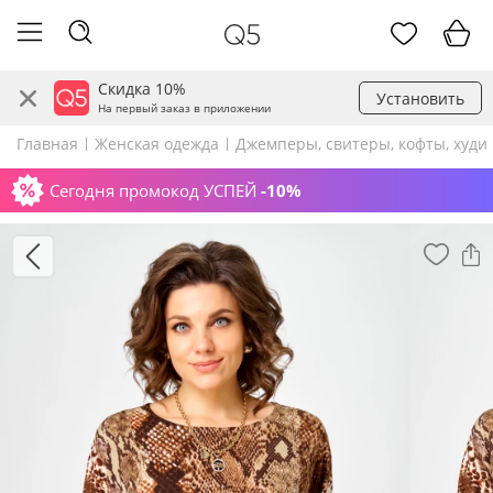
Скидка 10%
Установить
На первый заказ в приложении
Главная
Женская одежда
Джемперы, свитеры, кофты, худи
Сегодня промокод УСПЕЙ
-10%