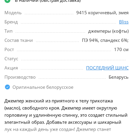
Модель
9415 коричневый, змея
Бренд
Bliss
Тип
джемперы (кофты)
Состав ткани
ПЭ 94%, спандекс 6%;
Рост
170 см
Статус
Акция
ПОСЛЕДНИЙ ШАНС
Производство
Беларусь
Оригинальное белорусское
Джемпер женский из приятного к телу трикотажа
(масло), свободного кроя. Джемпер имеет округлую
горловину и удлинённую спинку, это создает стильный
элегантный образ. Добавьте аксессуары и шикарный
лук на каждый день уже создан! Джемпер станет