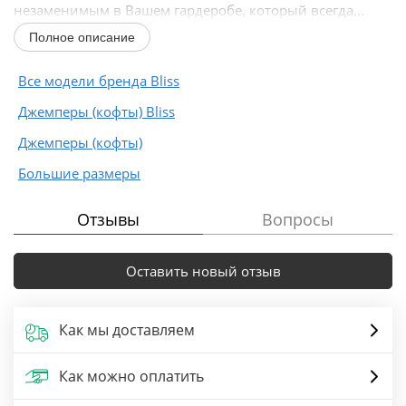
незаменимым в Вашем гардеробе, который всегда...
Полное описание
Все модели бренда Bliss
Джемперы (кофты) Bliss
Джемперы (кофты)
Большие размеры
Отзывы
Вопросы
Оставить новый отзыв
Как мы доставляем
Как можно оплатить