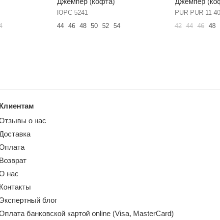
Джемпер (кофта)
Джемпер (ко
ЮРС 5241
PUR PUR 11-4
4
44
46
48
50
52
54
42
44
46
48
Клиентам
Отзывы о нас
Доставка
Оплата
Возврат
О нас
Контакты
Экспертный блог
Оплата банковской картой online (Visa, MasterCard)