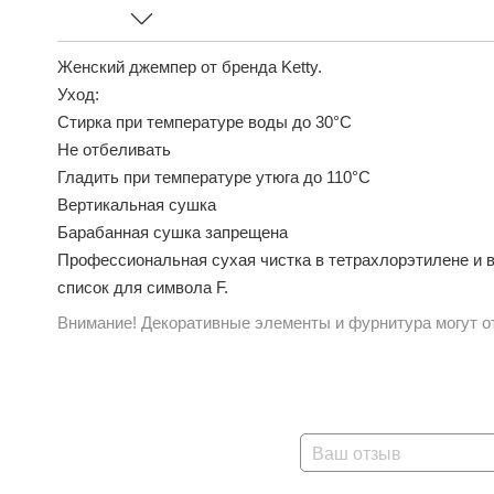
Женский джемпер от бренда Ketty.
Уход:
Стирка при температуре воды до 30°C
Не отбеливать
Гладить при температуре утюга до 110°C
Вертикальная сушка
Барабанная сушка запрещена
Профессиональная сухая чистка в тетрахлорэтилене и в
список для символа F.
Внимание! Декоративные элементы и фурнитура могут от
Ваш отзыв