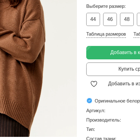
Выберите размер:
44
46
48
Таблица размеров
Та
Добавить в 
Купить с
Добавить в и
Оригинальное белор
Артикул:
Производитель:
Тип:
Состав ткани: