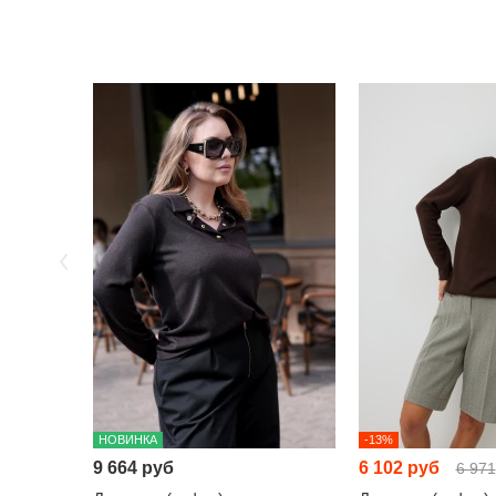
НОВИНКА
-13%
9 664 руб
6 102 руб
6 971