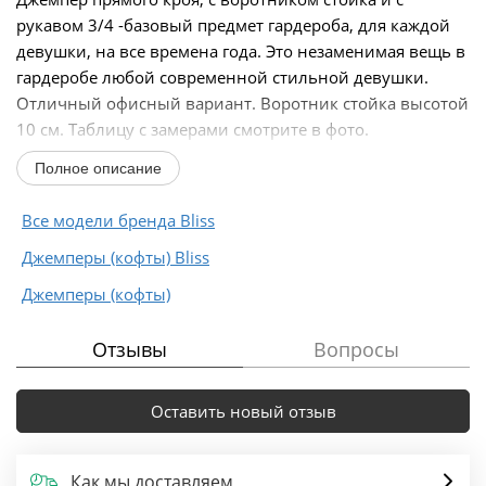
рукавом 3/4 -базовый предмет гардероба, для каждой
девушки, на все времена года. Это незаменимая вещь в
гардеробе любой современной стильной девушки.
Отличный офисный вариант. Воротник стойка высотой
10 см. Таблицу с замерами смотрите в фото.
•...
Полное описание
Все модели бренда Bliss
Джемперы (кофты) Bliss
Джемперы (кофты)
Отзывы
Вопросы
Оставить новый отзыв
Как мы доставляем