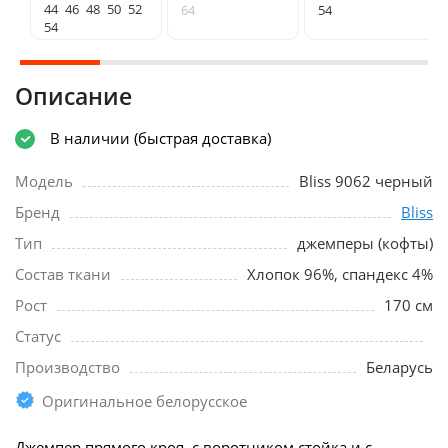
44
46
48
50
52
64
54
54
Описание
В наличии (быстрая доставка)
Модель
Bliss 9062 черный
Бренд
Bliss
Тип
джемперы (кофты)
Состав ткани
Хлопок 96%, спандекс 4%
Рост
170 см
Статус
Производство
Беларусь
Оригинальное белорусское
Джемпер прямого кроя, с воротником стойка и с