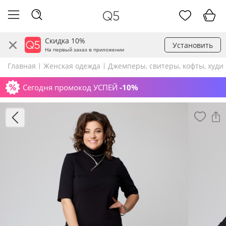
Скидка 10%
Установить
На первый заказ в приложении
Главная
Женская одежда
Джемперы, свитеры, кофты, худи
Сегодня промокод УСПЕЙ
-10%