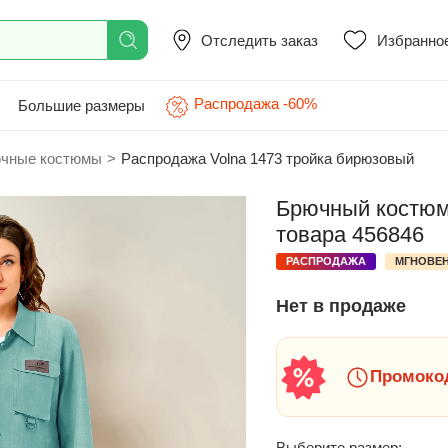
Отследить заказ
Избранно
Распродажа -60%
Большие размеры
чные костюмы
>
Распродажа Volna 1473 тройка бирюзовый
Брючный костюм 
товара 456846
РАСПРОДАЖА
МГНОВЕН
Нет в продаже
Промокод
Выберите размер: