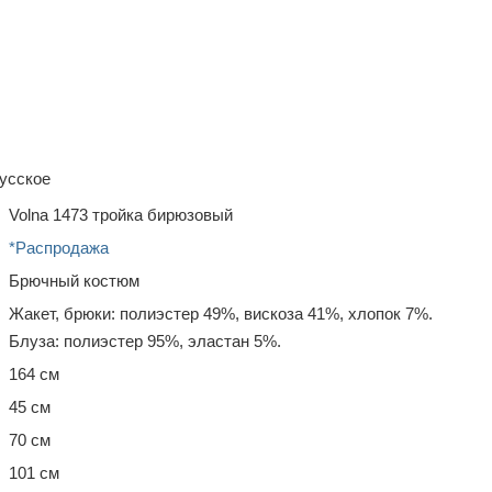
усское
Volna 1473 тройка бирюзовый
*Распродажа
Брючный костюм
Жакет, брюки: полиэстер 49%, вискоза 41%, хлопок 7%.
Блуза: полиэстер 95%, эластан 5%.
164 см
45 см
70 см
101 см