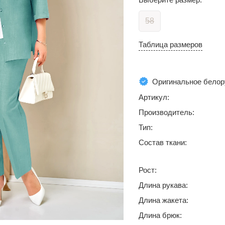
58
Таблица размеров
Оригинальное белор
Артикул:
Производитель:
Тип:
Состав ткани:
Рост:
Длина рукава:
Длина жакета:
Длина брюк: