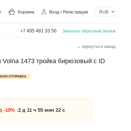
е
Корзина
Вход
/
Регистрация
+7 495 481 33 50
Заказать обратный звонок
← вернуться назад
Volna 1473 тройка бирюзовый с ID
НАЯ ОТПРАВКА
 -10% :
2 д 11 ч 55 мин 21 с