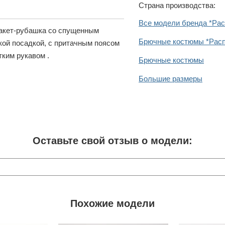
Страна производства:
Все модели бренда *Ра
Жакет-рубашка со спущенным
Брючные костюмы *Рас
кой посадкой, с притачным поясом
тким рукавом .
Брючные костюмы
Большие размеры
Оставьте свой отзыв о модели:
Похожие модели