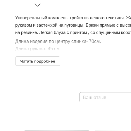
Универсальный комплект- тройка из легкого текстиля. 
рукавом и застежкой на пуговицы. Брюки прямые с высо
на резинке. Легкая блуза с принтом , со спущенным коро
Длина изделия по центру спинки- 70см.
Длина рукава- 45 см....
Читать подробнее
Ваш отзыв