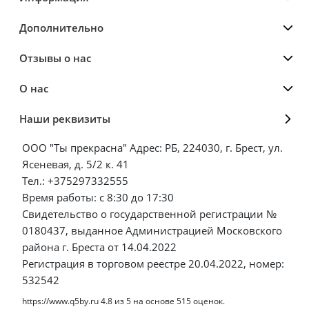
Дополнительно
Отзывы о нас
О нас
Наши реквизиты
ООО "Ты прекрасна" Адрес: РБ, 224030, г. Брест, ул.
Ясеневая, д. 5/2 к. 41
Тел.: +375297332555
Время работы: с 8:30 до 17:30
Свидетельство о государственной регистрации №
0180437, выданное Администрацией Московского
района г. Бреста от 14.04.2022
Регистрация в торговом реестре 20.04.2022, номер:
532542
https://www.q5by.ru
4.8
из
5
на основе
515
оценок.