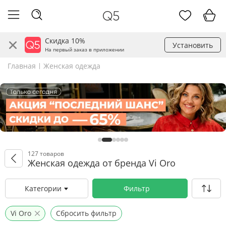
Скидка 10%
Установить
На первый заказ в приложении
Главная
Женская одежда
127 товаров
Женская одежда от бренда Vi Oro
Категории
Фильтр
Vi Oro
Сбросить фильтр