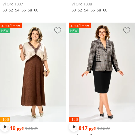
Vi Oro 1307
Vi Oro 1308
50
52
54
56
58
60
50
52
54
56
58
60
2 ч 24 мин
2 ч 24 мин
NEW
NEW
-10%
-12%
9 019
10 817
10 021
12 297
руб
руб