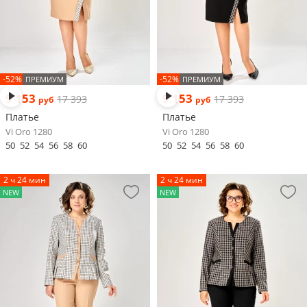
-52%
-52%
ПРЕМИУМ
ПРЕМИУМ
9 153
9 153
17 393
17 393
руб
руб
Платье
Платье
Vi Oro 1280
Vi Oro 1280
50
52
54
56
58
60
50
52
54
56
58
60
2 ч 24 мин
2 ч 24 мин
NEW
NEW