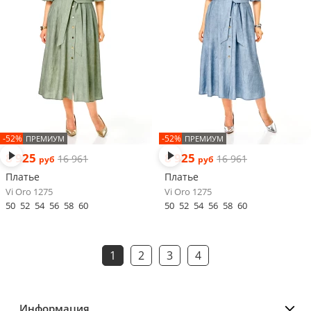
-52%
-52%
ПРЕМИУМ
ПРЕМИУМ
8 925
8 925
16 961
16 961
руб
руб
Платье
Платье
Vi Oro 1275
Vi Oro 1275
50
52
54
56
58
60
50
52
54
56
58
60
1
2
3
4
Информация