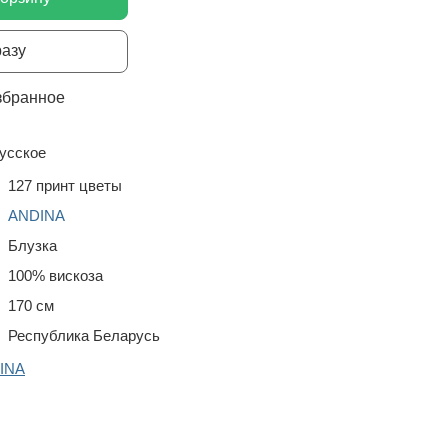
разу
збранное
усское
127 принт цветы
ANDINA
Блузка
100% вискоза
170 см
Республика Беларусь
DINA