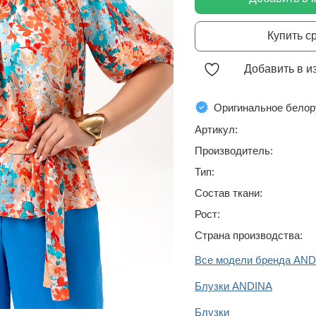
Купить с
Добавить в и
Оригинальное белор
Артикул:
Производитель:
Тип:
Состав ткани:
Рост:
Страна производства:
Все модели бренда AN
Блузки ANDINA
Блузки