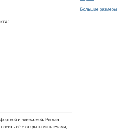
Большие размеры
кта:
мфортной и невесомой. Реглан
т носить её с открытыми плечами,