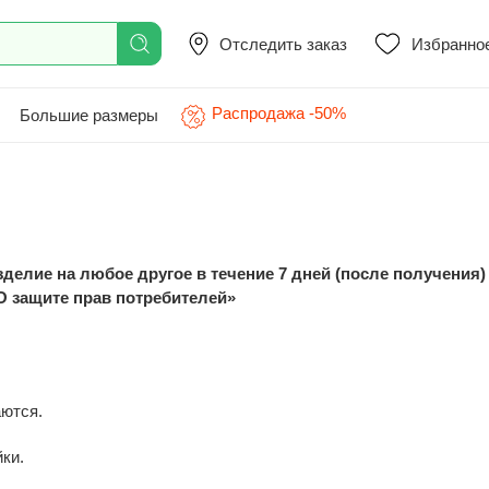
Отследить заказ
Избранно
Распродажа -50%
Большие размеры
елие на любое другое в течение 7 дней (после получения) н
 «О защите прав потребителей»
аются.
ки.