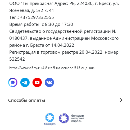
ООО "Ты прекрасна" Адрес: РБ, 224030, г. Брест, ул.
Ясеневая, д. 5/2 к. 41
Тел.: +375297332555
Время работы: с 8:30 до 17:30
Свидетельство о государственной регистрации №
0180437, выданное Администрацией Московского
района г. Бреста от 14.04.2022
Регистрация в торговом реестре 20.04.2022, номер:
532542
https://www.q5by.ru
4.8
из
5
на основе
515
оценок.
Способы оплаты