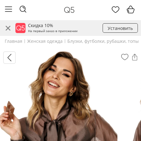
Скидка 10%
Установить
На первый заказ в приложении
Главная
Женская одежда
Блузки, футболки, рубашки, топы