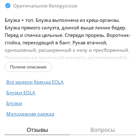
Оригинальное белорусское
Блузка + топ. Блузка выполнена из креш-органзы.
Блузка прямого силуэта, длиной выше линии бедер.
Перед и спинка цельные. Спереди прорезь. Воротник-
стойка, переходящий в бант. Рукав втачной,
одношовный, расширенный к низу и присборенный.
Низ рукава на притачной манжете, застегивающейся...
Полное описание
Все модели бренда EOLA
Блузки EOLA
Блузки
Молодежная одежда
Отзывы
Вопросы