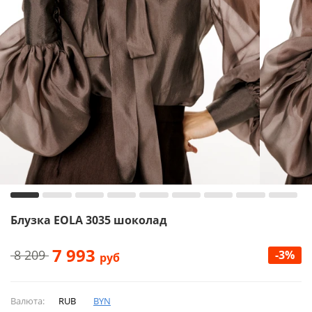
Блузка EOLA 3035 шоколад
7 993
8 209
-3%
руб
Валюта:
RUB
BYN