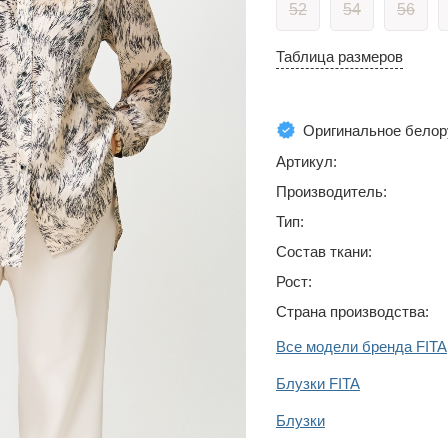
52
54
56
Таблица размеров
Оригинальное белор
Артикул:
Производитель:
Тип:
Состав ткани:
Рост:
Страна производства:
Все модели бренда FITA
Блузки FITA
Блузки