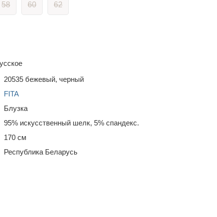
58
60
62
усское
20535 бежевый, черный
FITA
Блузка
95% искусственный шелк, 5% спандекс.
170 см
Республика Беларусь