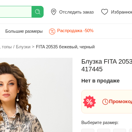
Отследить заказ
Избранно
Распродажа -50%
Большие размеры
, топы
/
Блузки
>
FITA 20535 бежевый, черный
Блузка FITA 205
417445
Нет в продаже
Промокод
Выберите размер: