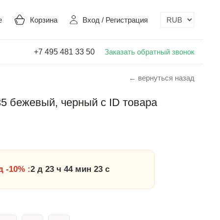
е
Корзина
Вход
/
Регистрация
+7 495 481 33 50
Заказать обратный звонок
← вернуться назад
35 бежевый, черный с ID товара
 -10% :
2 д 23 ч 44 мин 22 с