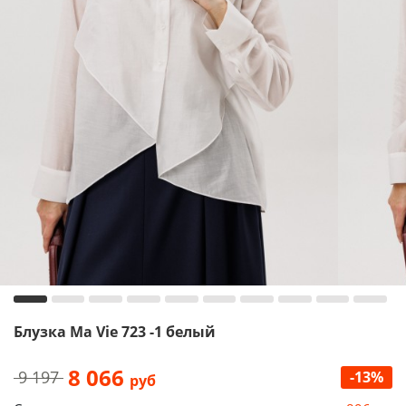
Блузка Ma Vie 723 -1 белый
8 066
9 197
-13%
руб