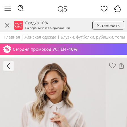
Скидка 10%
Установить
На первый заказ в приложении
Главная
Женская одежда
Блузки, футболки, рубашки, топы
Сегодня промокод УСПЕЙ
-10%