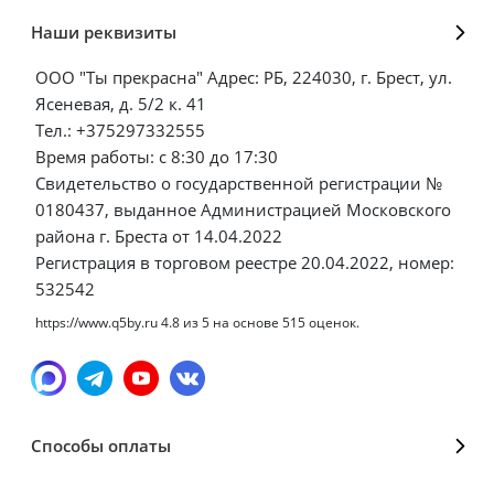
Наши реквизиты
ООО "Ты прекрасна" Адрес: РБ, 224030, г. Брест, ул.
Ясеневая, д. 5/2 к. 41
Тел.: +375297332555
Время работы: с 8:30 до 17:30
Свидетельство о государственной регистрации №
0180437, выданное Администрацией Московского
района г. Бреста от 14.04.2022
Регистрация в торговом реестре 20.04.2022, номер:
532542
https://www.q5by.ru
4.8
из
5
на основе
515
оценок.
Способы оплаты