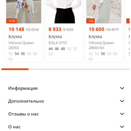
-16%
-3%
-
10 148
8 933
10 600
12 014
9 925
10 877
Блузка
Блузка
Блузка
Б
Vittoria Queen
EOLA 3157
Vittoria Queen
R
28353
28693 бл
44
46
48
50
52
4
52
54
56
58
60
52
54
56
58
60
54
5
62
62
Информация
Дополнительно
Отзывы о нас
О нас