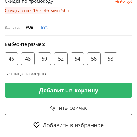
Скидка по промокоду:
-896
руб
Скидка ещё: 19 ч 46 мин 49 с
Валюта:
RUB
BYN
Выберите размер:
46
48
50
52
54
56
58
Таблица размеров
Добавить в корзину
Купить сейчас
Добавить в избранное