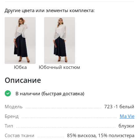
Другие цвета или элементы комплекта:
Юбка
Юбочный костюм
Описание
В наличии (быстрая доставка)
Модель
723 -1 белый
Бренд
Ma Vie
Тип
блузки
Состав ткани
85% вискоза, 15% полиэстера