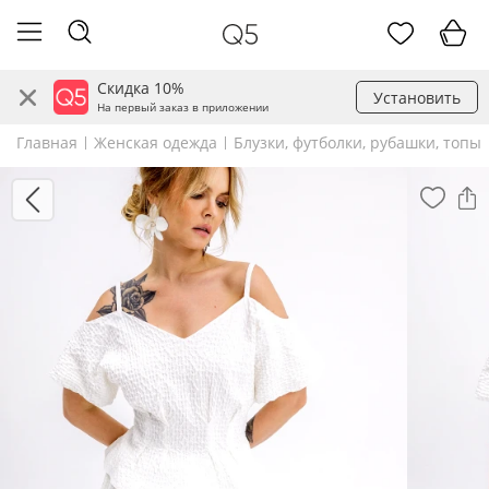
Скидка 10%
Установить
На первый заказ в приложении
Главная
Женская одежда
Блузки, футболки, рубашки, топы