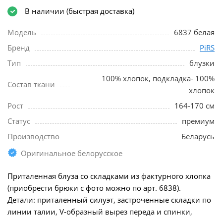
В наличии (быстрая доставка)
Модель
6837 белая
Бренд
PiRS
Тип
блузки
100% хлопок, подкладка- 100%
Состав ткани
хлопок
Рост
164-170 см
Статус
премиум
Производство
Беларусь
Оригинальное белорусское
Приталенная блуза со складками из фактурного хлопка
(приобрести брюки с фото можно по арт. 6838).
Детали: приталенный силуэт, застроченные складки по
линии талии, V-образный вырез переда и спинки,