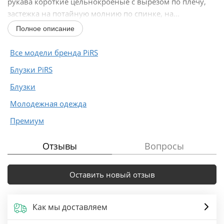
рукава короткие цельнокроеные с вырезом по плечу,
застежка на потайную молнию по спинке, на...
Полное описание
Все модели бренда PiRS
Блузки PiRS
Блузки
Молодежная одежда
Премиум
Отзывы
Вопросы
Оставить новый отзыв
Как мы доставляем