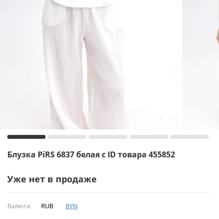
Блузка PiRS 6837 белая с ID товара 455852
Уже нет в продаже
Валюта:
RUB
BYN