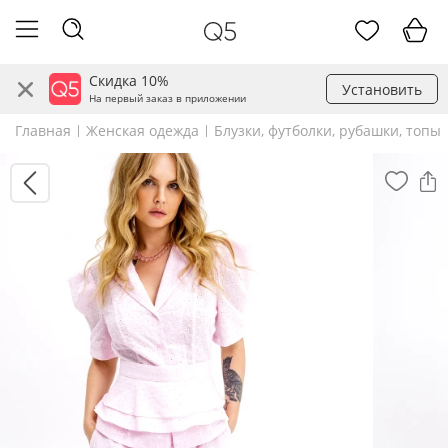
Скидка 10%
Установить
На первый заказ в приложении
Главная
Женская одежда
Блузки, футболки, рубашки, топы