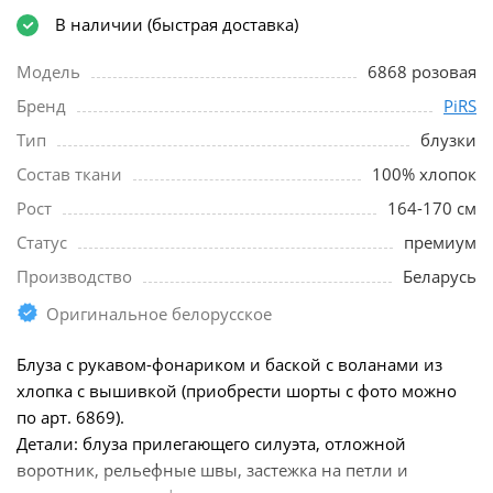
В наличии (быстрая доставка)
Модель
6868 розовая
Бренд
PiRS
Тип
блузки
Состав ткани
100% хлопок
Рост
164-170 см
Статус
премиум
Производство
Беларусь
Оригинальное белорусское
Блуза с рукавом-фонариком и баской с воланами из
хлопка с вышивкой (приобрести шорты с фото можно
по арт. 6869).
Детали: блуза прилегающего силуэта, отложной
воротник, рельефные швы, застежка на петли и