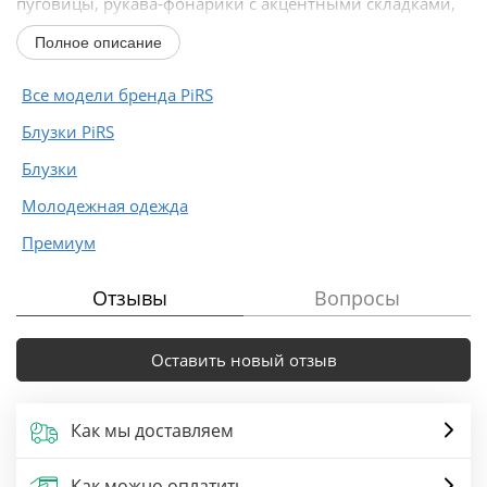
пуговицы, рукава-фонарики с акцентными складками,
без подкладки. Баска-пояс с двумя...
Полное описание
Все модели бренда PiRS
Блузки PiRS
Блузки
Молодежная одежда
Премиум
Отзывы
Вопросы
Оставить новый отзыв
Как мы доставляем
Как можно оплатить