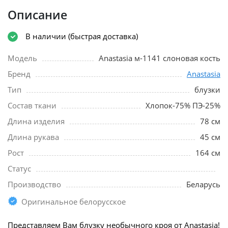
Описание
В наличии (быстрая доставка)
Модель
Anastasia м-1141 слоновая кость
Бренд
Anastasia
Тип
блузки
Состав ткани
Хлопок-75% ПЭ-25%
Длина изделия
78 см
Длина рукава
45 см
Рост
164 см
Статус
Производство
Беларусь
Оригинальное белорусское
Представляем Вам блузку необычного кроя от Anastasia!