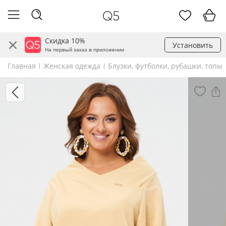
Скидка 10%
Установить
На первый заказ в приложении
Главная
Женская одежда
Блузки, футболки, рубашки, топы