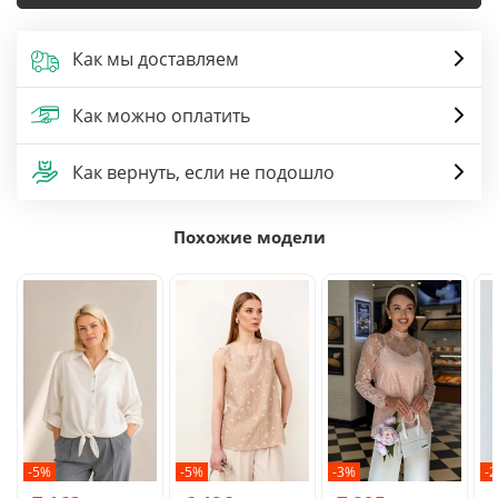
Как мы доставляем
Как можно оплатить
Как вернуть, если не подошло
Похожие модели
-5%
-5%
-3%
-