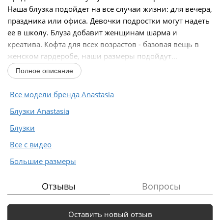
Наша блузка подойдет на все случаи жизни: для вечера,
праздника или офиса. Девочки подростки могут надеть
ее в школу. Блуза добавит женщинам шарма и
креатива. Кофта для всех возрастов - базовая вещь в
женском гардеробе, наши размеры подойдут...
Полное описание
Все модели бренда Anastasia
Блузки Anastasia
Блузки
Все с видео
Большие размеры
Отзывы
Вопросы
Оставить новый отзыв