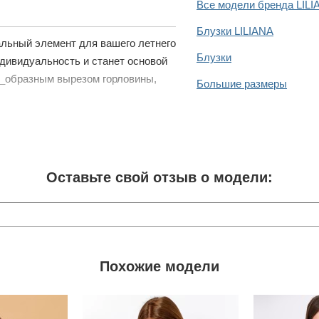
Все модели бренда LILI
Блузки LILIANA
альный элемент для вашего летнего
Блузки
ндивидуальность и станет основой
v_образным вырезом горловины,
Большие размеры
Оставьте свой отзыв о модели:
Похожие модели