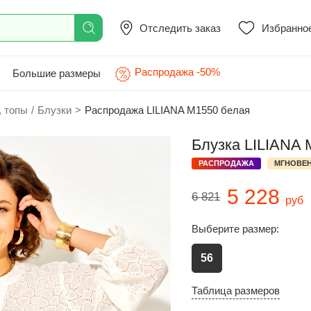
Отследить заказ
Избранно
Распродажа -50%
Большие размеры
, топы
/
Блузки
>
Распродажа LILIANA М1550 белая
Блузка LILIANA 
РАСПРОДАЖА
МГНОВЕН
5 228
6 821
руб
Выберите размер:
56
Таблица размеров