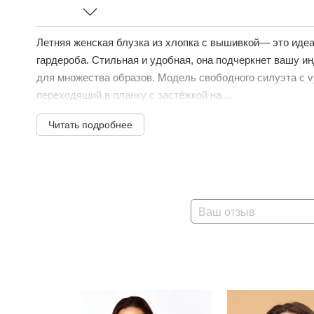
Летняя женская блузка из хлопка с вышивкой— это иде
гардероба. Стильная и удобная, она подчеркнет вашу и
для множества образов. Модель свободного силуэта с 
переходящий в планку с застёжкой на ...
Читать подробнее
Ваш отзыв