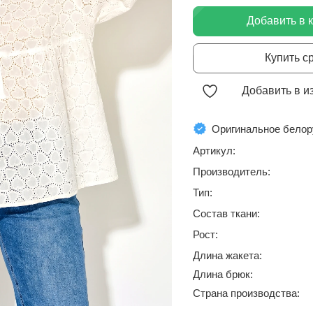
Добавить в 
Купить с
Добавить в и
Оригинальное белор
Артикул:
Производитель:
Тип:
Состав ткани:
Рост:
Длина жакета:
Длина брюк:
Страна производства: