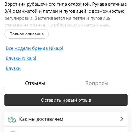
Воротник рубашечного типа отложной. Рукава втачные
3/4 с манжетой и петлей и пуговицей, с возможностью
регулировки. Застегивается на петли и пуговицы
спереди на планке. Низ блузки асимметричный...
Полное описание
Все модели бренда Nika.pl
Блузки Nika.pl
Блузки
Отзывы
Вопросы
Оставить новый отзыв
Как мы доставляем