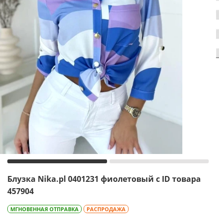
Блузка Nika.pl 0401231 фиолетовый с ID товара
457904
МГНОВЕННАЯ ОТПРАВКА
РАСПРОДАЖА