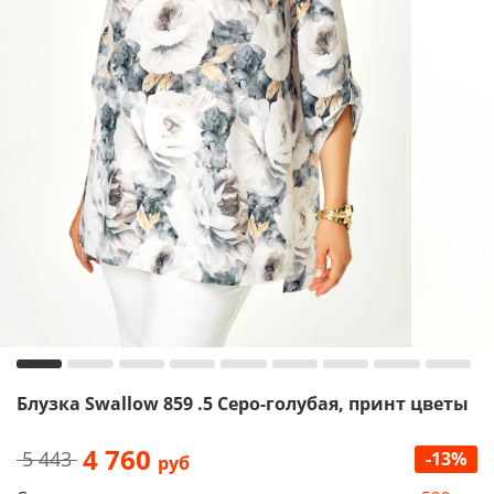
Блузка Swallow 859 .5 Серо-голубая, принт цветы
4 760
5 443
-13%
руб