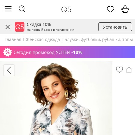
Скидка 10%
Установить
На первый заказ в приложении
Главная
Женская одежда
Блузки, футболки, рубашки, топы
Сегодня промокод УСПЕЙ
-10%