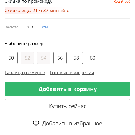
Скидка по промокоду:
-529
руб
Скидка ещё: 21 ч 37 мин 54 с
Валюта:
RUB
BYN
Выберите размер:
50
52
54
56
58
60
Таблица размеров
Готовые измерения
Добавить в корзину
Купить сейчас
Добавить в избранное