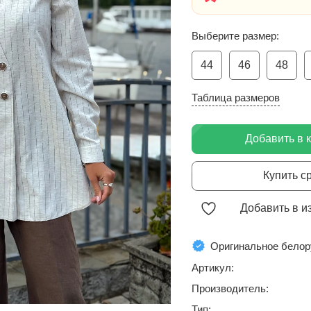
Выберите размер:
44
46
48
Таблица размеров
Добавить в 
Купить с
Добавить в и
Оригинальное белор
Артикул:
Производитель:
Тип: