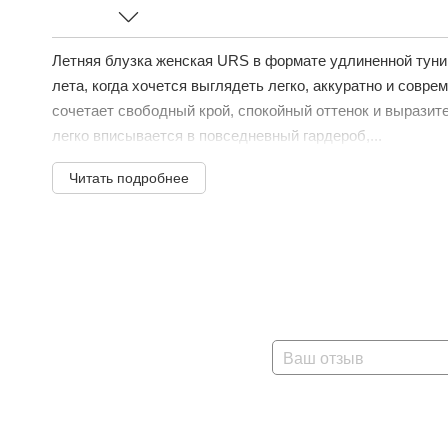
Летняя блузка женская URS в формате удлиненной туни
лета, когда хочется выглядеть легко, аккуратно и совре
сочетает свободный крой, спокойный оттенок и выразит
легко вписывается в повседневный гардероб,...
Читать подробнее
Ваш отзыв