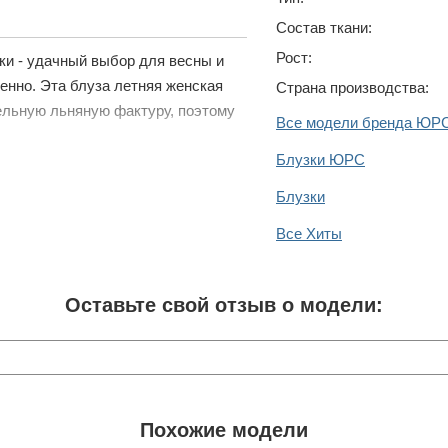
Состав ткани:
Рост:
ки - удачный выбор для весны и
менно. Эта блуза летняя женская
Страна производства:
ельную льняную фактуру, поэтому
Все модели бренда ЮР
Блузки ЮРС
Блузки
Все Хиты
Оставьте свой отзыв о модели:
Похожие модели