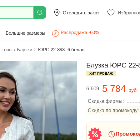
Отследить заказ
Избранно
Распродажа -60%
Большие размеры
, топы
/
Блузки
>
ЮРС 22-893 -6 белая
Блузка ЮРС 22-8
ХИТ ПРОДАЖ
5 784
6 609
руб
Скидка фирмы:
Скидка по промокоду:
Промокод