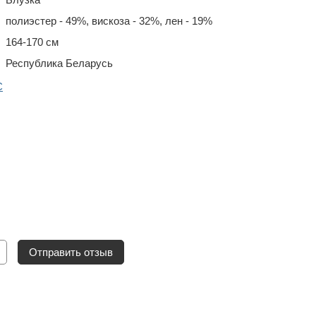
полиэстер - 49%, вискоза - 32%, лен - 19%
164-170 см
Республика Беларусь
С
Отправить отзыв