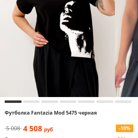
Футболка Fantazia Mod 5475 черная
4 508
5 008
-10%
руб