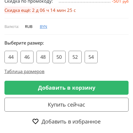
Скидка по промокоду:
-501
руб
Скидка ещё: 2 д 06 ч 14 мин 24 с
Валюта:
RUB
BYN
Выберите размер:
44
46
48
50
52
54
Таблица размеров
Добавить в корзину
Купить сейчас
Добавить в избранное