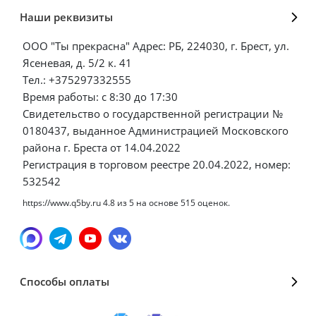
Наши реквизиты
ООО "Ты прекрасна" Адрес: РБ, 224030, г. Брест, ул.
Ясеневая, д. 5/2 к. 41
Тел.: +375297332555
Время работы: с 8:30 до 17:30
Свидетельство о государственной регистрации №
0180437, выданное Администрацией Московского
района г. Бреста от 14.04.2022
Регистрация в торговом реестре 20.04.2022, номер:
532542
https://www.q5by.ru
4.8
из
5
на основе
515
оценок.
Способы оплаты