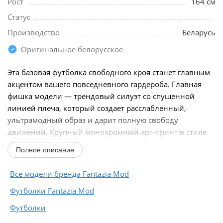
Рост
164 см
Статус
Производство
Беларусь
Оригинальное белорусское
Эта базовая футболка свободного кроя станет главным
акцентом вашего повседневного гардероба. Главная
фишка модели — трендовый силуэт со спущенной
линией плеча, который создает расслабленный,
ультрамодный образ и дарит полную свободу
движений. Крупный монохромный арт-принт в стиле
поп-арт...
Полное описание
Все модели бренда Fantazia Mod
Футболки Fantazia Mod
Футболки