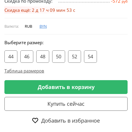
Скидка по промокоду:
-572
руб
Скидка ещё: 2 д 17 ч 09 мин 52 с
Валюта:
RUB
BYN
Выберите размер:
44
46
48
50
52
54
Таблица размеров
Добавить в корзину
Купить сейчас
Добавить в избранное