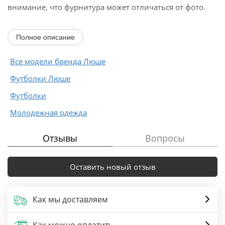
внимание, что фурнитура может отличаться от фото.
Длина (44-48р - 59см)(50-54р...
Полное описание
Все модели бренда Люше
Футболки Люше
Футболки
Молодежная одежда
Отзывы
Вопросы
Оставить новый отзыв
Как мы доставляем
Как можно оплатить