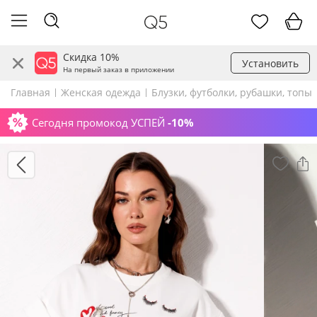
Скидка 10%
Установить
На первый заказ в приложении
Главная
Женская одежда
Блузки, футболки, рубашки, топы
Сегодня промокод УСПЕЙ
-10%