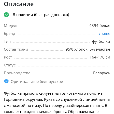
Описание
В наличии (быстрая доставка)
Модель
4394 белая
Бренд
Люше
Тип
футболки
Состав ткани
95% хлопок, 5% эластан
Рост
164-170 см
Статус
Производство
Беларусь
Оригинальное белорусское
Футболка прямого силуэта из трикотажного полотна.
Горловина округлая. Рукав со спущенной линией плеча
с манжетой по низу. По переду дизайнерская печать. В
комплект входит съемная брошь. Обращаем ваше