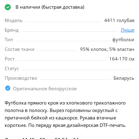
В наличии (быстрая доставка)
Модель
4411 голубая
Бренд
Люше
Тип
футболки
Состав ткани
95% хлопок, 5% эластан
Рост
164-170 см
Статус
Производство
Беларусь
Оригинальное белорусское
Футболка прямого кроя из хлопкового трикотажного
полотна в полоску. Вырез горловины округлый с
притачной бейкой из кашкорсе. Рукава втачные
короткие. По переду яркая дизайнерская DTF-печать.