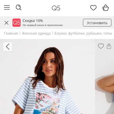
Скидка 10%
Установить
На первый заказ в приложении
Главная
Женская одежда
Блузки, футболки, рубашки, топы