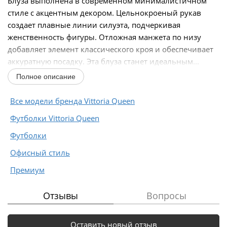
Блуза выполнена в современном минималистичном
стиле с акцентным декором. Цельнокроеный рукав
создает плавные линии силуэта, подчеркивая
женственность фигуры. Отложная манжета по низу
добавляет элемент классического кроя и обеспечивает
аккуратную посадку. Эта блуза станет идеальным...
Полное описание
Все модели бренда Vittoria Queen
Футболки Vittoria Queen
Футболки
Офисный стиль
Премиум
Отзывы
Вопросы
Оставить новый отзыв