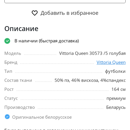
Добавить в избранное
Описание
В наличии (быстрая доставка)
Модель
Vittoria Queen 30573 /5 голубая
Бренд
Vittoria Queen
Тип
футболки
Состав ткани
50% пэ, 46% вискоза, 4%спандекс
Рост
164 см
Статус
премиум
Производство
Беларусь
Оригинальное белорусское