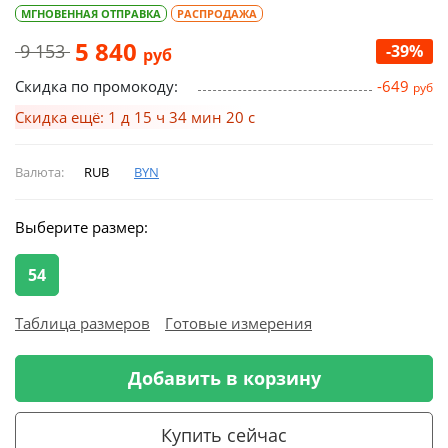
МГНОВЕННАЯ ОТПРАВКА
РАСПРОДАЖА
5 840
9 153
-39%
руб
Скидка по промокоду:
-649
руб
Скидка ещё: 1 д 15 ч 34 мин 19 с
Валюта:
RUB
BYN
Выберите размер:
54
Таблица размеров
Готовые измерения
Добавить в корзину
Купить сейчас