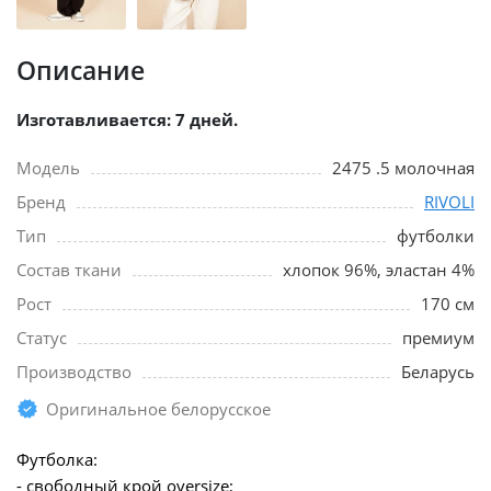
Описание
Изготавливается: 7 дней.
Модель
2475 .5 молочная
Бренд
RIVOLI
Тип
футболки
Состав ткани
хлопок 96%, эластан 4%
Рост
170 см
Статус
премиум
Производство
Беларусь
Оригинальное белорусское
Футболка:
- свободный крой oversize;