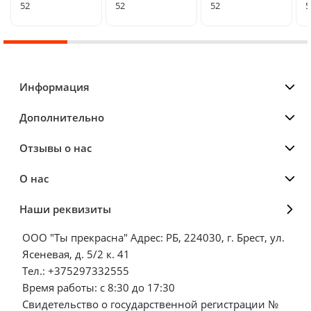
52
52
52
5
Информация
Дополнительно
Отзывы о нас
О нас
Наши реквизиты
ООО "Ты прекрасна" Адрес: РБ, 224030, г. Брест, ул.
Ясеневая, д. 5/2 к. 41
Тел.: +375297332555
Время работы: с 8:30 до 17:30
Свидетельство о государственной регистрации №