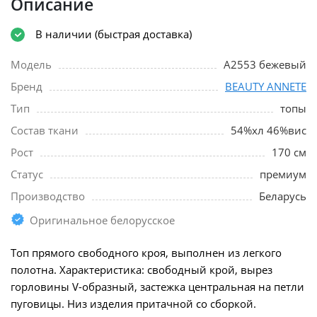
Описание
В наличии (быстрая доставка)
Модель
A2553 бежевый
Бренд
BEAUTY ANNETE
Тип
топы
Состав ткани
54%хл 46%вис
Рост
170 см
Статус
премиум
Производство
Беларусь
Оригинальное белорусское
Топ прямого свободного кроя, выполнен из легкого
полотна. Характеристика: свободный крой, вырез
горловины V-образный, застежка центральная на петли
пуговицы. Низ изделия притачной со сборкой.