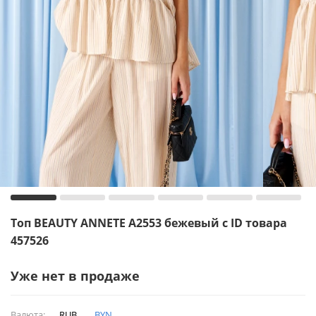
Топ BEAUTY ANNETE A2553 бежевый с ID товара
457526
Уже нет в продаже
Валюта:
RUB
BYN