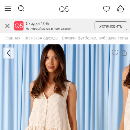
Скидка 10%
Установить
На первый заказ в приложении
Главная
Женская одежда
Блузки, футболки, рубашки, топы