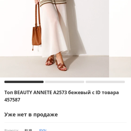
Топ BEAUTY ANNETE A2573 бежевый с ID товара
457587
Уже нет в продаже
Валюта:
RUB
BYN