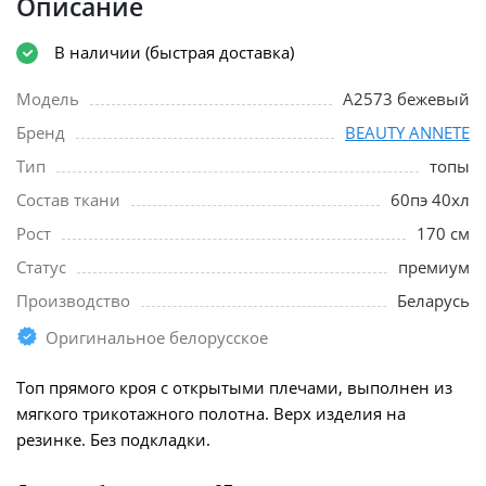
Описание
В наличии (быстрая доставка)
Модель
A2573 бежевый
Бренд
BEAUTY ANNETE
Тип
топы
Состав ткани
60пэ 40хл
Рост
170 см
Статус
премиум
Производство
Беларусь
Оригинальное белорусское
Топ прямого кроя с открытыми плечами, выполнен из
мягкого трикотажного полотна. Верх изделия на
резинке. Без подкладки.