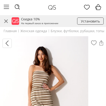
Скидка 10%
Установить
На первый заказ в приложении
Главная
Женская одежда
Блузки, футболки, рубашки, топы