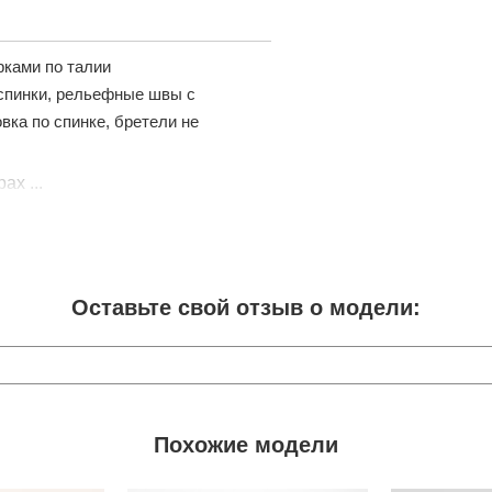
рками по талии
 спинки, рельефные швы с
вка по спинке, бретели не
ах ...
Оставьте свой отзыв о модели:
Похожие модели