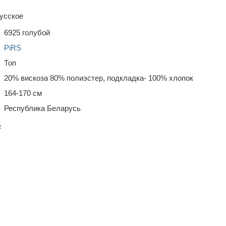
усское
6925 голубой
PiRS
Топ
20% вискоза 80% полиэстер, подкладка- 100% хлопок
164-170 см
Республика Беларусь
S