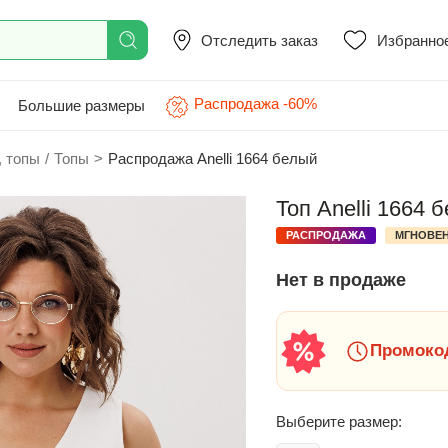
Отследить заказ
Избранно
Распродажа -60%
Большие размеры
, топы
/
Топы
>
Распродажа Anelli 1664 белый
Топ Anelli 1664 
РАСПРОДАЖА
МГНОВЕН
Нет в продаже
Промокод
Выберите размер: