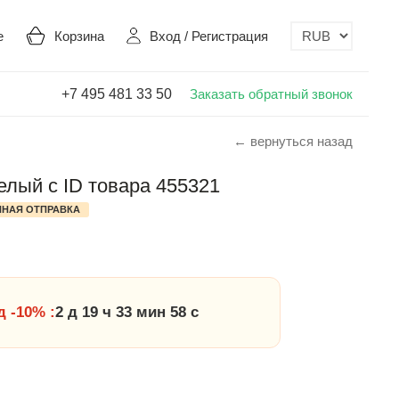
е
Корзина
Вход
/
Регистрация
+7 495 481 33 50
Заказать обратный звонок
← вернуться назад
белый с ID товара 455321
НАЯ ОТПРАВКА
 -10% :
2 д 19 ч 33 мин 57 с