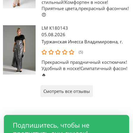
стильный!Комфортен в носке!
Приятные цвета,прекрасный фасончик!
😍
LM К180143
05.08.2026
Туржанская Инесса Владимировна
,
г.
(5)
Прекрасный праздничный костюмчик!
Удобный в носке!Симпатичный фасон!
🔥
Смотреть все отзывы
Подпишитесь, чтобы не