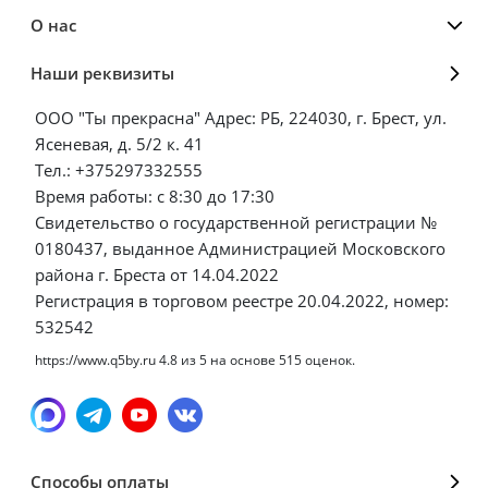
О нас
Наши реквизиты
ООО "Ты прекрасна" Адрес: РБ, 224030, г. Брест, ул.
Ясеневая, д. 5/2 к. 41
Тел.: +375297332555
Время работы: с 8:30 до 17:30
Свидетельство о государственной регистрации №
0180437, выданное Администрацией Московского
района г. Бреста от 14.04.2022
Регистрация в торговом реестре 20.04.2022, номер:
532542
https://www.q5by.ru
4.8
из
5
на основе
515
оценок.
Способы оплаты