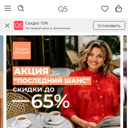
Скидка 10%
Установить
На первый заказ в приложении