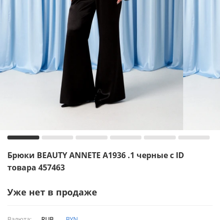
Брюки BEAUTY ANNETE A1936 .1 черные с ID
товара 457463
Уже нет в продаже
Валюта:
RUB
BYN