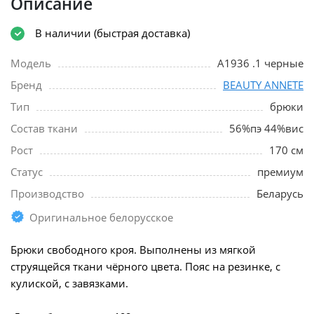
Описание
В наличии (быстрая доставка)
Модель
A1936 .1 черные
Бренд
BEAUTY ANNETE
Тип
брюки
Состав ткани
56%пэ 44%вис
Рост
170 см
Статус
премиум
Производство
Беларусь
Оригинальное белорусское
Брюки свободного кроя. Выполнены из мягкой
струящейся ткани чёрного цвета. Пояс на резинке, с
кулиской, с завязками.