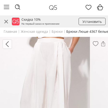
Скидка 10%
Установить
На первый заказ в приложении
Главная
Женская одежда
Брюки
Брюки Люше 4367 белы