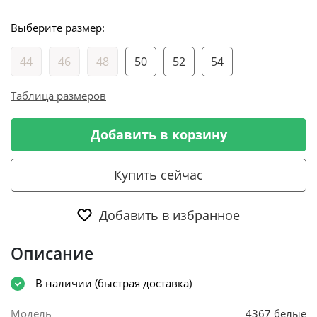
Выберите размер:
44
46
48
50
52
54
Таблица размеров
Добавить в корзину
Купить сейчас
Добавить в избранное
Описание
В наличии (быстрая доставка)
Модель
4367 белые