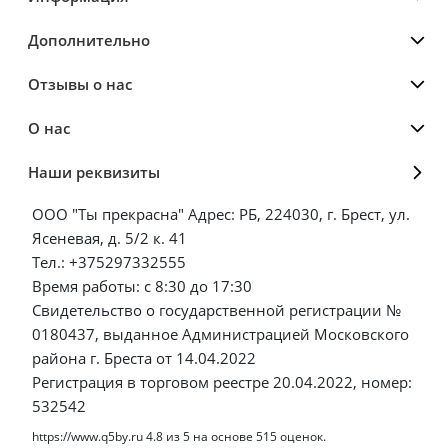
Дополнительно
Отзывы о нас
О нас
Наши реквизиты
ООО "Ты прекрасна" Адрес: РБ, 224030, г. Брест, ул.
Ясеневая, д. 5/2 к. 41
Тел.: +375297332555
Время работы: с 8:30 до 17:30
Свидетельство о государственной регистрации №
0180437, выданное Администрацией Московского
района г. Бреста от 14.04.2022
Регистрация в торговом реестре 20.04.2022, номер:
532542
https://www.q5by.ru
4.8
из
5
на основе
515
оценок.