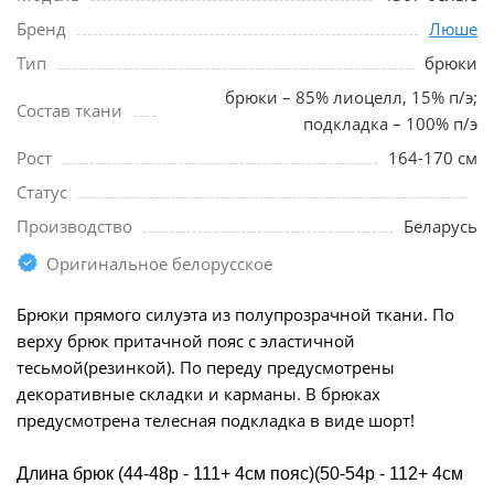
Бренд
Люше
Тип
брюки
брюки – 85% лиоцелл, 15% п/э;
Состав ткани
подкладка – 100% п/э
Рост
164-170 см
Статус
Производство
Беларусь
Оригинальное белорусское
Брюки прямого силуэта из полупрозрачной ткани. По
верху брюк притачной пояс с эластичной
тесьмой(резинкой). По переду предусмотрены
декоративные складки и карманы. В брюках
предусмотрена телесная подкладка в виде шорт!
Длина брюк (44-48р - 111+ 4см пояс)(50-54р - 112+ 4см