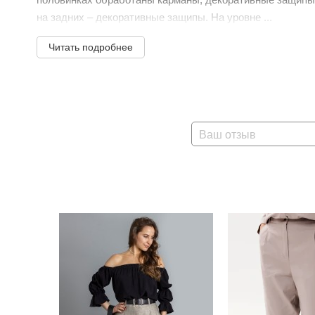
на задних – декоративные защипы. На уровне ...
Читать подробнее
Ваш отзыв