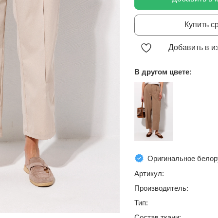
Купить с
Добавить в и
В другом цвете:
Оригинальное белор
Артикул:
Производитель:
Тип:
Состав ткани: