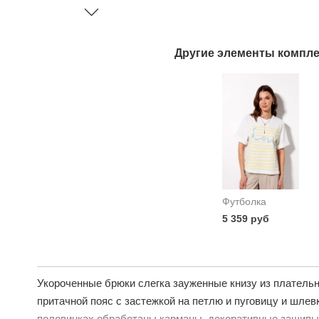
Другие элементы компле
Футболка
5 359 руб
Укороченные брюки слегка зауженные книзу из плательн
притачной пояс с застежкой на петлю и пуговицу и шлев
половинках обработаны карманы, декоративные защипы 