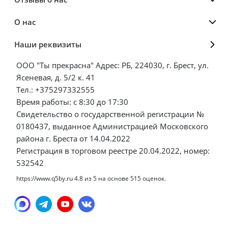
О нас
Наши реквизиты
ООО "Ты прекрасна" Адрес: РБ, 224030, г. Брест, ул.
Ясеневая, д. 5/2 к. 41
Тел.: +375297332555
Время работы: с 8:30 до 17:30
Свидетельство о государственной регистрации №
0180437, выданное Администрацией Московского
района г. Бреста от 14.04.2022
Регистрация в торговом реестре 20.04.2022, номер:
532542
https://www.q5by.ru
4.8
из
5
на основе
515
оценок.