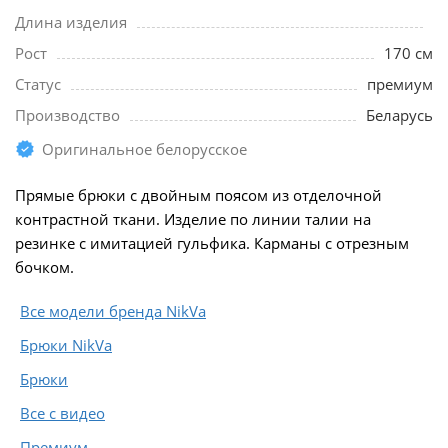
Длина изделия
Рост
170 см
Статус
премиум
Производство
Беларусь
Оригинальное белорусское
Прямые брюки с двойным поясом из отделочной
контрастной ткани. Изделие по линии талии на
резинке с имитацией гульфика. Карманы с отрезным
бочком.
Все модели бренда NikVa
Брюки NikVa
Брюки
Все с видео
Премиум