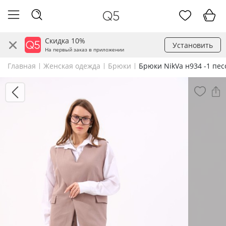
Скидка 10%
Установить
На первый заказ в приложении
Главная
Женская одежда
Брюки
Брюки NikVa н934 -1 пес