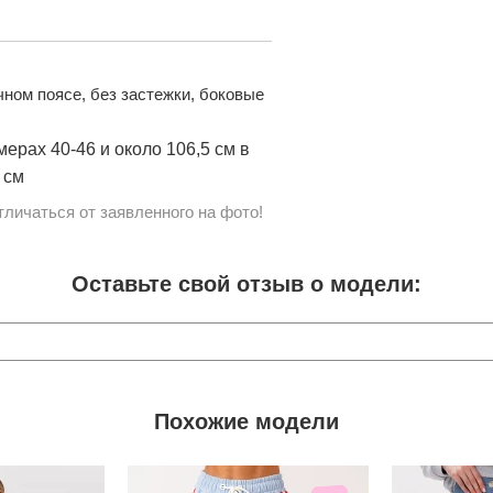
чном поясе, без застежки, боковые
ерах 40-46 и около 106,5 см в
 см
личаться от заявленного на фото!
Оставьте свой отзыв о модели:
Похожие модели