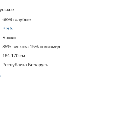
усское
6899 голубые
PiRS
Брюки
85% вискоза 15% полиамид
164-170 см
Республика Беларусь
S