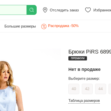
Отследить заказ
Избранно
Распродажа -50%
Большие размеры
Брюки PiRS 6899
ПРЕМИУМ
Нет в продаже
Выберите размер:
40
42
44
Таблица размеров