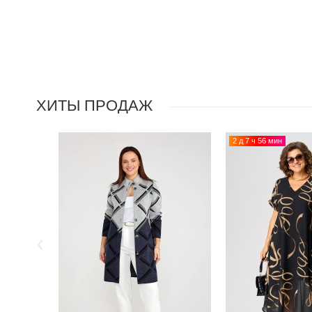
ХИТЫ ПРОДАЖ
2 д 7 ч 56 мин