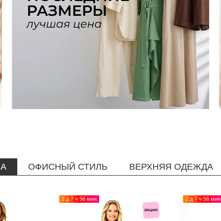
НА
ОФИСНЫЙ СТИЛЬ
ВЕРХНЯЯ ОДЕЖДА
2 д 7 ч 56 мин
2 д 7 ч 56 мин