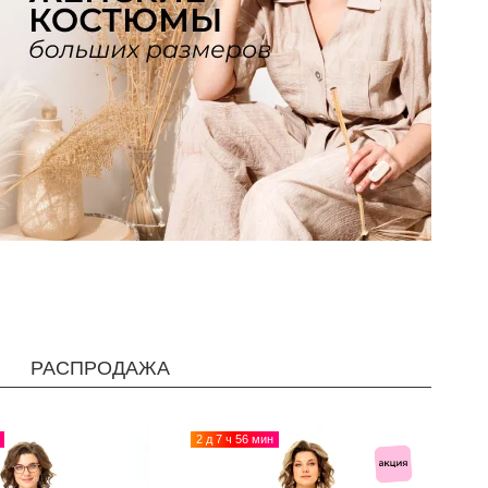
РАСПРОДАЖА
2 д 7 ч 56 мин