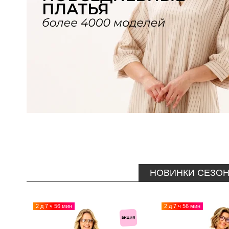
НОВИНКИ СЕЗО
2 д 7 ч 56 мин
2 д 7 ч 56 мин