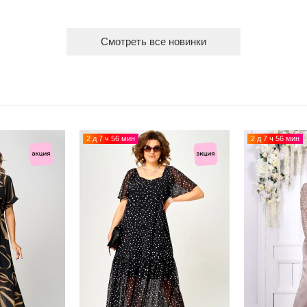
Смотреть все новинки
2 д 7 ч 56 мин
2 д 7 ч 56 мин