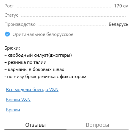
Рост
170 см
Статус
Производство
Беларусь
Оригинальное белорусское
Брюки:
– свободный силуэт(джоггеры)
– резинка по талии
– карманы в боковых швах
- по низу брюк резинка с фиксатором.
Все модели бренда V&N
Брюки V&N
Брюки
Отзывы
Вопросы