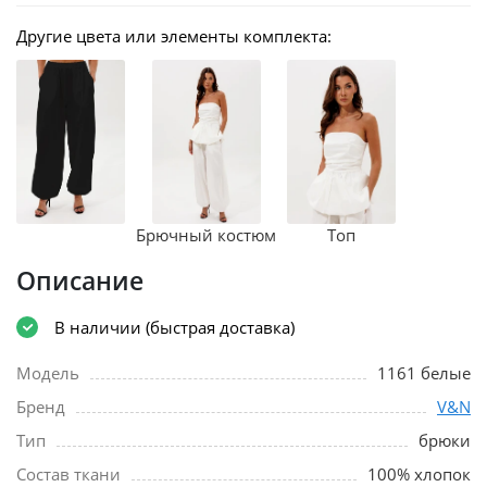
Другие цвета или элементы комплекта:
Брючный костюм
Топ
Описание
В наличии (быстрая доставка)
Модель
1161 белые
Бренд
V&N
Тип
брюки
Состав ткани
100% хлопок