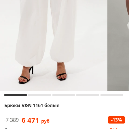
Брюки V&N 1161 белые
6 471
7 389
-13%
руб