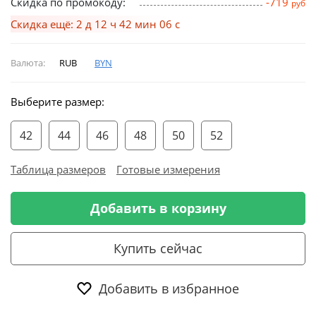
Скидка по промокоду:
-719
руб
Скидка ещё: 2 д 12 ч 42 мин 06 с
Валюта:
RUB
BYN
Выберите размер:
42
44
46
48
50
52
Таблица размеров
Готовые измерения
Добавить в корзину
Купить сейчас
Добавить в избранное