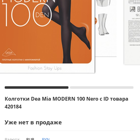
Колготки Dea Mia MODERN 100 Nero с ID товара
420184
Уже нет в продаже
Валюта:
RUB
BYN