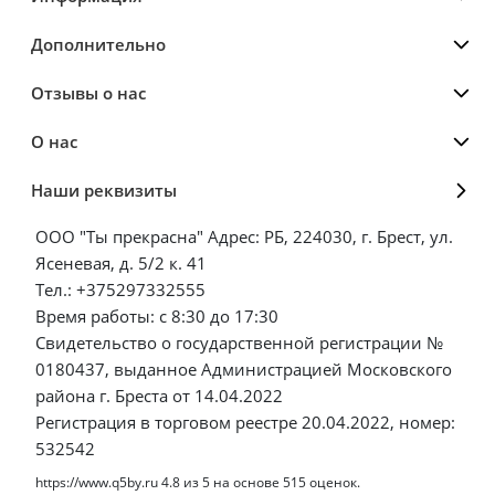
Дополнительно
Отзывы о нас
О нас
Наши реквизиты
ООО "Ты прекрасна" Адрес: РБ, 224030, г. Брест, ул.
Ясеневая, д. 5/2 к. 41
Тел.: +375297332555
Время работы: с 8:30 до 17:30
Свидетельство о государственной регистрации №
0180437, выданное Администрацией Московского
района г. Бреста от 14.04.2022
Регистрация в торговом реестре 20.04.2022, номер:
532542
https://www.q5by.ru
4.8
из
5
на основе
515
оценок.