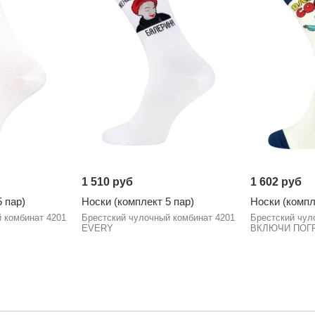
1 510 руб
1 602 руб
 пар)
Носки (комплект 5 пар)
Носки (компл
 комбинат 4201
Брестский чулочный комбинат 4201
Брестский чул
EVERY
ВКЛЮЧИ ПОГ