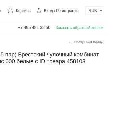
е
Корзина
Вход
/
Регистрация
+7 495 481 33 50
Заказать обратный звонок
← вернуться назад
 5 пар) Брестский чулочный комбинат
.000 белые с ID товара 458103