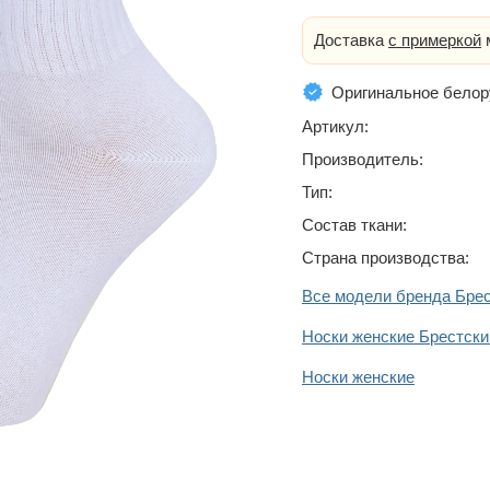
Доставка
с примеркой
м
Оригинальное белор
Артикул:
Производитель:
Тип:
Состав ткани:
Страна производства:
Все модели бренда Бре
Носки женские Брестски
Носки женские