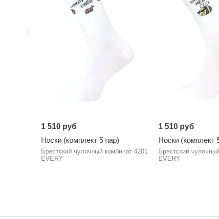
1 510 руб
1 510 руб
Носки (комплект 5 пар)
Носки (комплект 5
Брестский чулочный комбинат 4201
Брестский чулочный
EVERY
EVERY