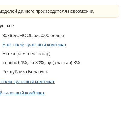
оделей данного производителя невозможна.
усское
3076 SCHOOL рис.000 белые
Брестский чулочный комбинат
Носки (комплект 5 пар)
хлопок 64%, па 33%, пу (эластан) 3%
Республика Беларусь
стский чулочный комбинат
й чулочный комбинат