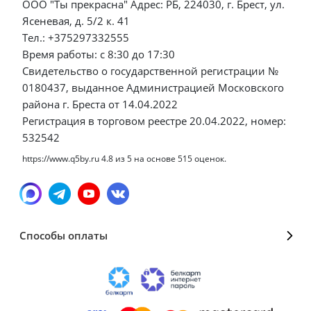
ООО "Ты прекрасна" Адрес: РБ, 224030, г. Брест, ул.
Ясеневая, д. 5/2 к. 41
Тел.: +375297332555
Время работы: с 8:30 до 17:30
Свидетельство о государственной регистрации №
0180437, выданное Администрацией Московского
района г. Бреста от 14.04.2022
Регистрация в торговом реестре 20.04.2022, номер:
532542
https://www.q5by.ru
4.8
из
5
на основе
515
оценок.
Способы оплаты