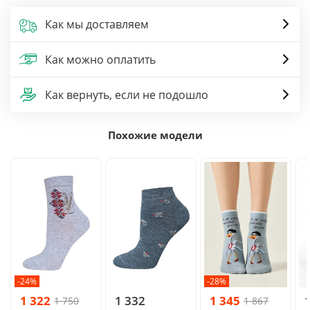
Как мы доставляем
Как можно оплатить
Как вернуть, если не подошло
Похожие модели
-24%
-28%
1 322
1 332
1 345
1 750
1 867