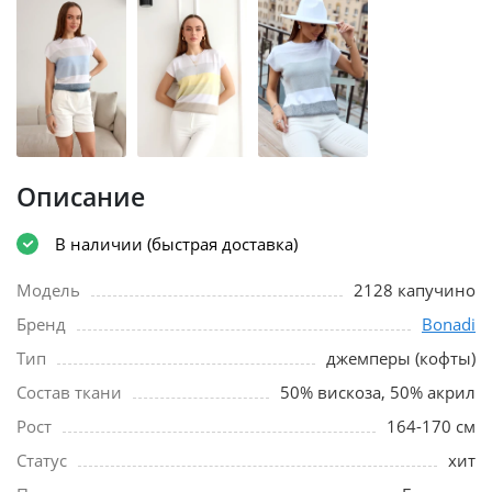
Описание
В наличии (быстрая доставка)
Модель
2128 капучино
Бренд
Bonadi
Тип
джемперы (кофты)
Состав ткани
50% вискоза, 50% акрил
Рост
164-170 см
Статус
хит