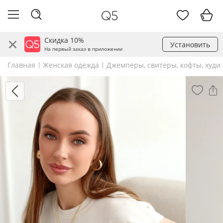
Скидка 10%
Установить
На первый заказ в приложении
Главная
Женская одежда
Джемперы, свитеры, кофты, худи