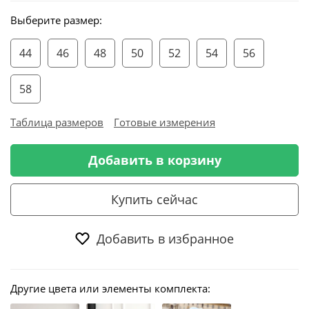
Выберите размер:
44
46
48
50
52
54
56
58
Таблица размеров
Готовые измерения
Добавить в корзину
Купить сейчас
Добавить в избранное
Другие цвета или элементы комплекта: