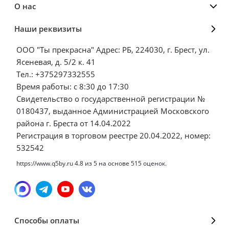
О нас
Наши реквизиты
ООО "Ты прекрасна" Адрес: РБ, 224030, г. Брест, ул.
Ясеневая, д. 5/2 к. 41
Тел.: +375297332555
Время работы: с 8:30 до 17:30
Свидетельство о государственной регистрации №
0180437, выданное Администрацией Московского
района г. Бреста от 14.04.2022
Регистрация в торговом реестре 20.04.2022, номер:
532542
https://www.q5by.ru
4.8
из
5
на основе
515
оценок.
Способы оплаты