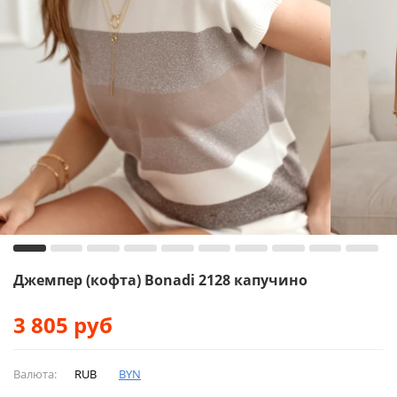
Джемпер (кофта) Bonadi 2128 капучино
3 805
руб
Валюта:
RUB
BYN