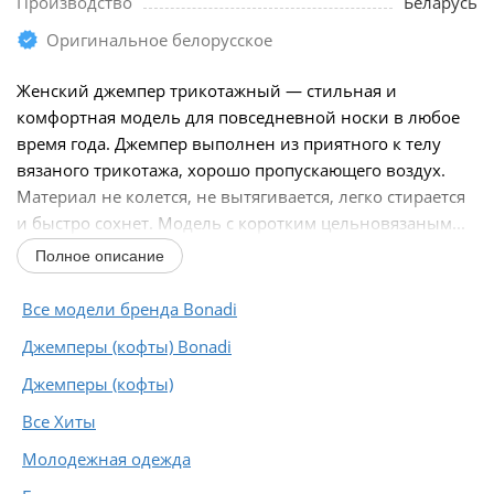
Производство
Беларусь
Оригинальное белорусское
Женский джемпер трикотажный — стильная и
комфортная модель для повседневной носки в любое
время года. Джемпер выполнен из приятного к телу
вязаного трикотажа, хорошо пропускающего воздух.
Материал не колется, не вытягивается, легко стирается
и быстро сохнет. Модель с коротким цельновязаным...
Полное описание
Все модели бренда Bonadi
Джемперы (кофты) Bonadi
Джемперы (кофты)
Все Хиты
Молодежная одежда