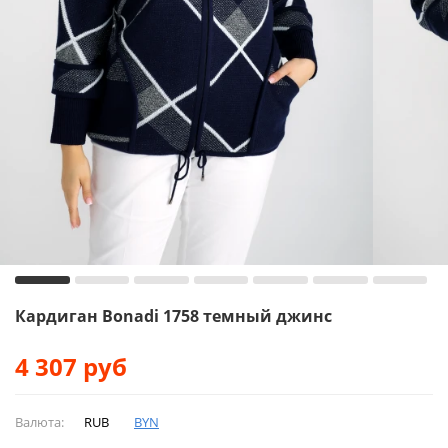
Кардиган Bonadi 1758 темный джинс
4 307
руб
Валюта:
RUB
BYN