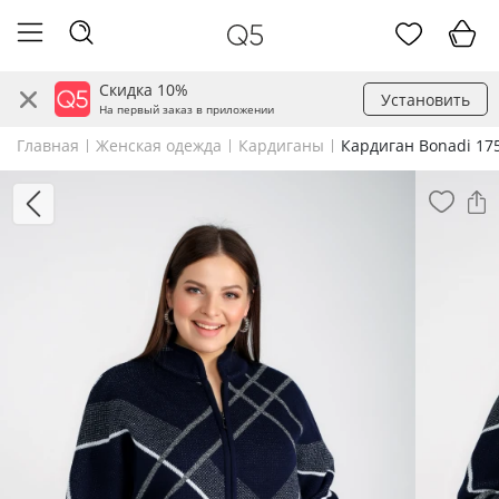
Скидка 10%
Установить
На первый заказ в приложении
Главная
Женская одежда
Кардиганы
Кардиган Bonadi 17