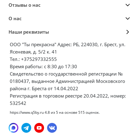
Отзывы о нас
О нас
Наши реквизиты
ООО "Ты прекрасна" Адрес: РБ, 224030, г. Брест, ул.
Ясеневая, д. 5/2 к. 41
Тел.: +375297332555
Время работы: с 8:30 до 17:30
Свидетельство о государственной регистрации №
0180437, выданное Администрацией Московского
района г. Бреста от 14.04.2022
Регистрация в торговом реестре 20.04.2022, номер:
532542
https://www.q5by.ru
4.8
из
5
на основе
515
оценок.