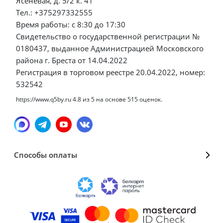
Ясеневая, д. 5/2 к. 41
Тел.: +375297332555
Время работы: с 8:30 до 17:30
Свидетельство о государственной регистрации №
0180437, выданное Администрацией Московского
района г. Бреста от 14.04.2022
Регистрация в торговом реестре 20.04.2022, номер:
532542
https://www.q5by.ru
4.8
из
5
на основе
515
оценок.
Способы оплаты