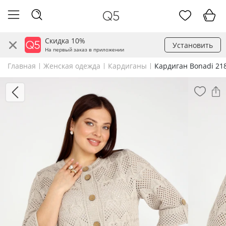
Скидка 10%
Установить
На первый заказ в приложении
Главная
Женская одежда
Кардиганы
Кардиган Bonadi 21