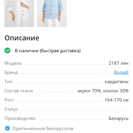
Описание
В наличии (быстрая доставка)
Модель
2187 лен
Бренд
Bonadi
Тип
кардиганы
Состав ткани
акрил 70%, хлопок 30%
Рост
164-170 см
Статус
Производство
Беларусь
Оригинальное белорусское