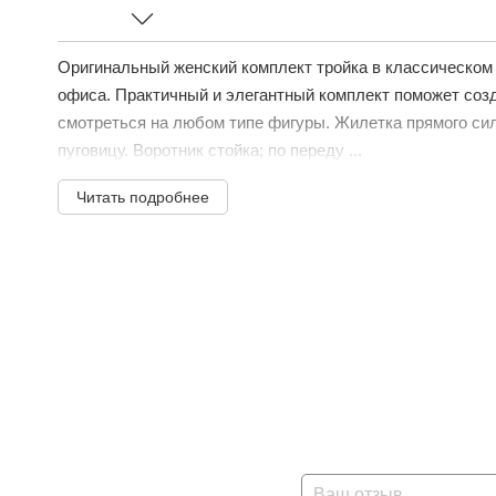
Оригинальный женский комплект тройка в классическом 
офиса. Практичный и элегантный комплект поможет созд
смотреться на любом типе фигуры. Жилетка прямого силу
пуговицу. Воротник стойка; по переду ...
Читать подробнее
Ваш отзыв