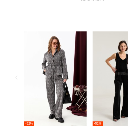
-52%
-52%