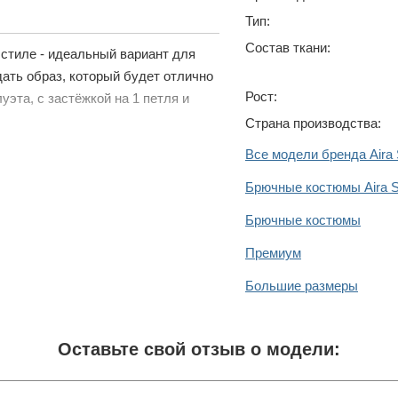
Тип:
Состав ткани:
стиле - идеальный вариант для
ать образ, который будет отлично
Рост:
эта, с застёжкой на 1 петля и
Страна производства:
Все модели бренда Aira 
Брючные костюмы Aira S
Брючные костюмы
Премиум
Большие размеры
Оставьте свой отзыв о модели: