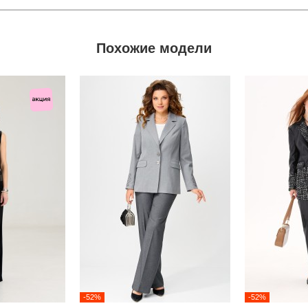
Похожие модели
-52%
-52%