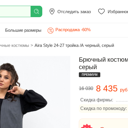
Отследить заказ
Избранно
Распродажа -60%
Большие размеры
чные костюмы
>
Aira Style 24-27 тройка /А черный, серый
Брючный костюм A
серый
ПРЕМИУМ
8 435
16 030
руб
Скидка фирмы:
Скидка по промокоду: