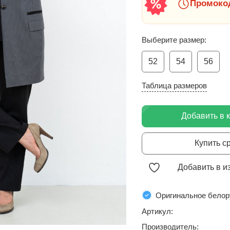
Промокод
Выберите размер:
52
54
56
Таблица размеров
Добавить в 
Купить с
Добавить в и
Оригинальное белор
Артикул:
Производитель: