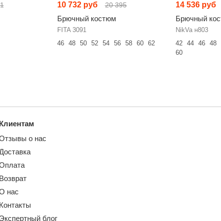
10 732 руб
14 536 руб
81
20 395
Брючный костюм
Брючный ко
FITA 3091
NikVa н803
46
48
50
52
54
56
58
60
62
42
44
46
48
60
Клиентам
Отзывы о нас
Доставка
Оплата
Возврат
О нас
Контакты
Экспертный блог