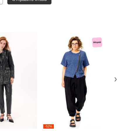
-52%
-52%