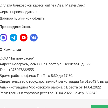
Оплата банковской картой online (Visa, MasterCard)
Фирмы-производители
Договор публичной оферты
Присоединяйтесь
О Компании
ООО "Ты прекрасна"
Адрес: Беларусь, 224030, г. Брест, ул. Ясеневая, д. 5/2
Тел.: +375297332555
Время работы офиса: Пн-Пт с 8:30 до 17:30.
Свидетельство о государственной регистрации № 0180437, выд
Администрацией Московского района г. Бреста от 14.04.2022
Регистрация в торговом реестре 20.04.2022, номер: 532542
Местный исполнительный орган по обращениям покупателей: