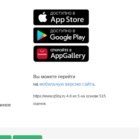
Вы можете перейти
на
мобильную версию сайта
.
https://www.q5by.ru
4.8
из
5
на основе
515
оценок.
анное