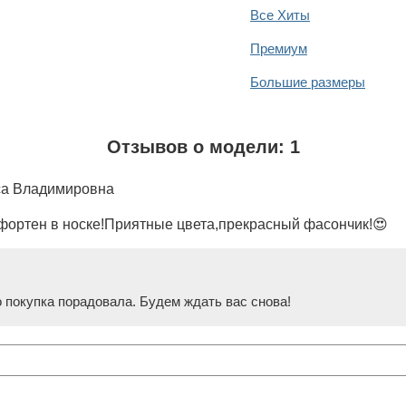
Все Хиты
Премиум
Большие размеры
Отзывов о модели: 1
са Владимировна
ортен в носке!Приятные цвета,прекрасный фасончик!😍
 покупка порадовала. Будем ждать вас снова!