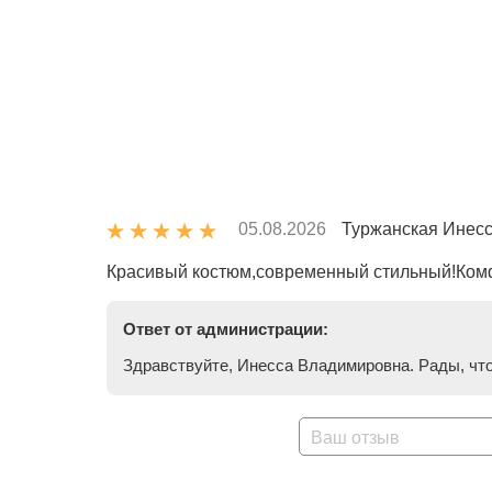
05.08.2026
Туржанская Инес
Красивый костюм,современный стильный!Комф
Ответ от администрации:
Здравствуйте, Инесса Владимировна. Рады, что
Ваш отзыв