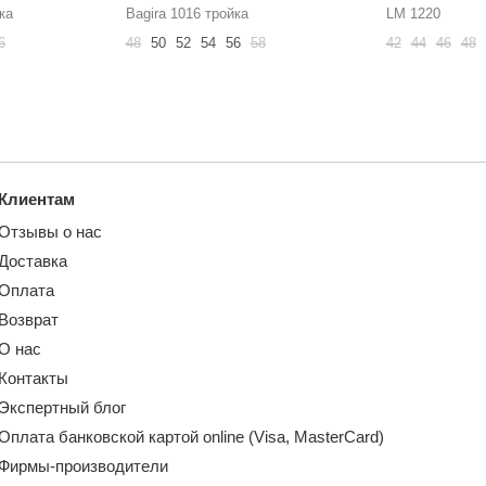
ка
Bagira 1016 тройка
LM 1220
6
48
50
52
54
56
58
42
44
46
48
Клиентам
Отзывы о нас
Доставка
Оплата
Возврат
О нас
Контакты
Экспертный блог
Оплата банковской картой online (Visa, MasterCard)
Фирмы-производители