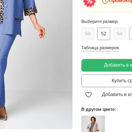
Промокод
Выберите размер:
50
52
54
Таблица размеров
Добавить в 
Купить с
Добавить в и
В другом цвете: