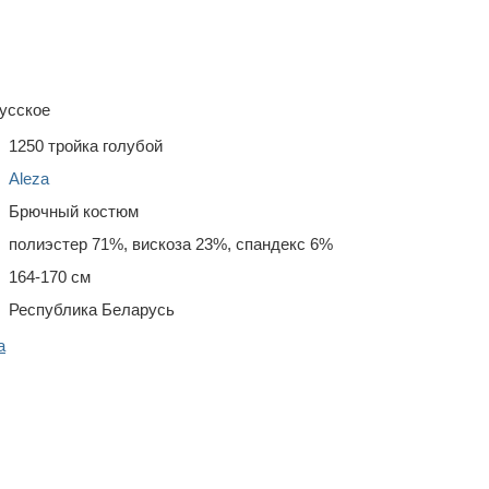
усское
1250 тройка голубой
Aleza
Брючный костюм
полиэстер 71%, вискоза 23%, спандекс 6%
164-170 см
Республика Беларусь
a