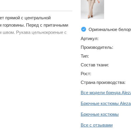
кет прямой с центральной
ом горловины. Перед с притачными
Оригинальное белор
м швом. Рукава цельнокроеные с
Артикул:
Производитель:
Тип:
Состав ткани:
Рост:
Страна производства:
Все модели бренда Alez
Брючные костюмы Aleza
Брючные костюмы
Все с отзывами