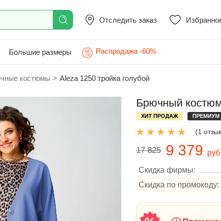
Отследить заказ
Избранно
Распродажа -60%
Большие размеры
чные костюмы
>
Aleza 1250 тройка голубой
Брючный костюм 
ХИТ ПРОДАЖ
ПРЕМИУМ
(1 отзы
9 379
17 825
руб
Скидка фирмы:
Скидка по промокоду: