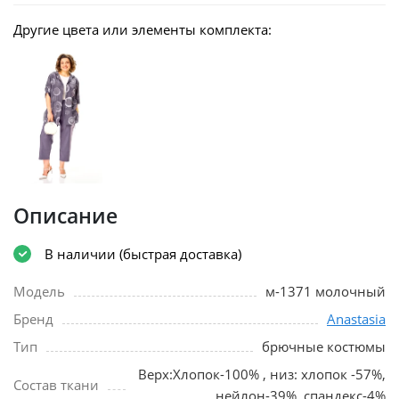
Другие цвета или элементы комплекта:
Описание
В наличии (быстрая доставка)
Модель
м-1371 молочный
Бренд
Anastasia
Тип
брючные костюмы
Верх:Хлопок-100% , низ: хлопок -57%,
Состав ткани
нейлон-39%, спандекс-4%