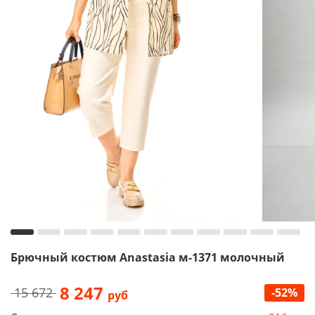
Брючный костюм Anastasia м-1371 молочный
8 247
15 672
-52%
руб