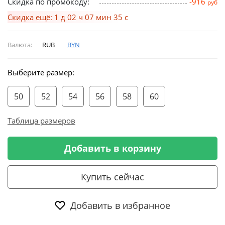
Скидка по промокоду:
-916
руб
Скидка ещё: 1 д 02 ч 07 мин 34 с
Валюта:
RUB
BYN
Выберите размер:
50
52
54
56
58
60
Таблица размеров
Добавить в корзину
Купить сейчас
Добавить в избранное