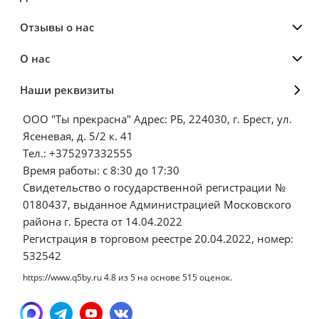
Отзывы о нас
О нас
Наши реквизиты
ООО "Ты прекрасна" Адрес: РБ, 224030, г. Брест, ул.
Ясеневая, д. 5/2 к. 41
Тел.: +375297332555
Время работы: с 8:30 до 17:30
Свидетельство о государственной регистрации №
0180437, выданное Администрацией Московского
района г. Бреста от 14.04.2022
Регистрация в торговом реестре 20.04.2022, номер:
532542
https://www.q5by.ru
4.8
из
5
на основе
515
оценок.