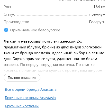
Рост
164 см
Статус
премиум
Производство
Беларусь
Оригинальное белорусское
Легкий и невесомый комплект женский 2-х
предметный (блузка, брюки) из двух видов хлопковой
ткани от бренда Anastasia, идеальный выбор на летние
дни. Блузка прямого силуэта, удлиненная, по бокам
разрезы. По переду нагрудная выточка. По спинке
кокетка, по линии талии кулиса с протянутым шнуром...
Полное описание
Все модели бренда Anastasia
Брючные костюмы Anastasia
Брючные костюмы