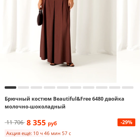
Брючный костюм Beautiful&Free 6480 двойка
молочно-шоколадный
8 355
11 706
-29%
руб
Акция ещё: 10 ч 46 мин 56 с