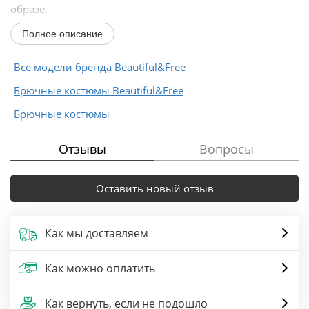
образе.
Жакет прилегающего силуэта симметричного кроя,
Полное описание
центральные...
Все модели бренда Beautiful&Free
Брючные костюмы Beautiful&Free
Брючные костюмы
Отзывы
Вопросы
Оставить новый отзыв
Как мы доставляем
Как можно оплатить
Как вернуть, если не подошло