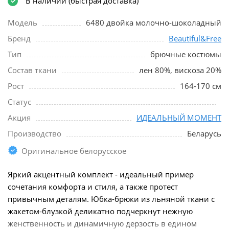
В наличии (быстрая доставка)
Модель
6480 двойка молочно-шоколадный
Бренд
Beautiful&Free
Тип
брючные костюмы
Состав ткани
лен 80%, вискоза 20%
Рост
164-170 см
Статус
Акция
ИДЕАЛЬНЫЙ МОМЕНТ
Производство
Беларусь
Оригинальное белорусское
Яркий акцентный комплект - идеальный пример
сочетания комфорта и стиля, а также протест
привычным деталям. Юбка-брюки из льняной ткани с
жакетом-блузкой деликатно подчеркнут нежную
женственность и динамичную дерзость в едином