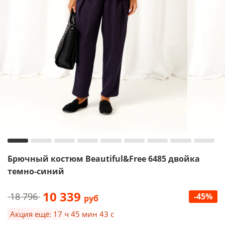
Брючный костюм Beautiful&Free 6485 двойка
темно-синий
10 339
18 796
-45%
руб
Акция ещё: 17 ч 45 мин 42 с