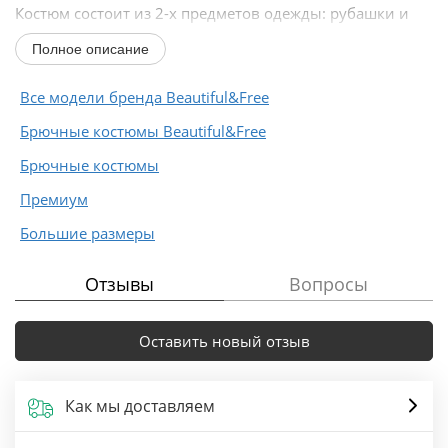
Костюм состоит из 2-х предметов одежды: рубашки и
брюк. Выполнен из костюмной...
Полное описание
Все модели бренда Beautiful&Free
Брючные костюмы Beautiful&Free
Брючные костюмы
Премиум
Большие размеры
Отзывы
Вопросы
Оставить новый отзыв
Как мы доставляем