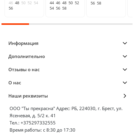
46
48
50
52
54
44
46
48
50
52
56
58
56
54
56
58
Информация
Дополнительно
Отзывы о нас
О нас
Наши реквизиты
ООО "Ты прекрасна" Адрес: РБ, 224030, г. Брест, ул.
Ясеневая, д. 5/2 к. 41
Тел.: +375297332555
Время работы: с 8:30 до 17:30