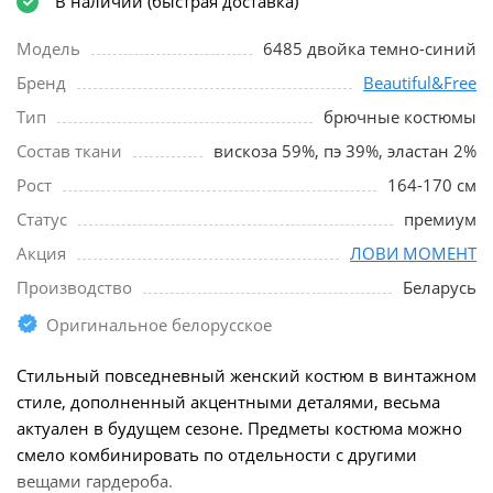
В наличии (быстрая доставка)
Модель
6485 двойка темно-синий
Бренд
Beautiful&Free
Тип
брючные костюмы
Состав ткани
вискоза 59%, пэ 39%, эластан 2%
Рост
164-170 см
Статус
премиум
Акция
ЛОВИ МОМЕНТ
Производство
Беларусь
Оригинальное белорусское
Стильный повседневный женский костюм в винтажном
стиле, дополненный акцентными деталями, весьма
актуален в будущем сезоне. Предметы костюма можно
смело комбинировать по отдельности с другими
вещами гардероба.