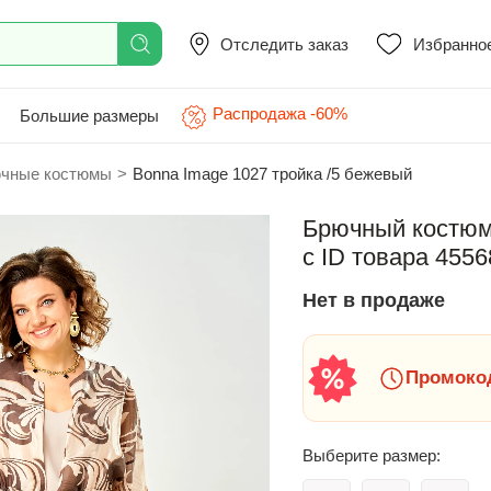
Отследить заказ
Избранно
Распродажа -60%
Большие размеры
чные костюмы
>
Bonna Image 1027 тройка /5 бежевый
Брючный костюм 
с ID товара 4556
Нет в продаже
Промокод
Выберите размер: