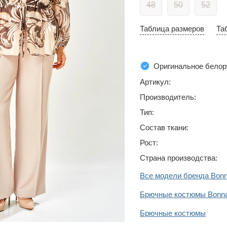
48
50
52
Таблица размеров
Та
Оригинальное белор
Артикул:
Производитель:
Тип:
Состав ткани:
Рост:
Страна производства:
Все модели бренда Bon
Брючные костюмы Bonna
Брючные костюмы