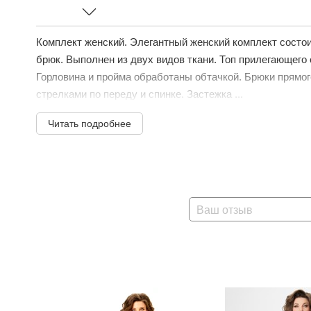
Комплект женский. Элегантный женский комплект состоит
брюк. Выполнен из двух видов ткани. Топ прилегающего 
Горловина и пройма обработаны обтачкой. Брюки прямог
стрелками по переду и спинке. Застежка ...
Читать подробнее
Ваш отзыв