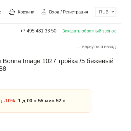
е
Корзина
Вход
/
Регистрация
+7 495 481 33 50
Заказать обратный звонок
← вернуться назад
Bonna Image 1027 тройка /5 бежевый
88
 -10% :
1 д 00 ч 55 мин 52 с