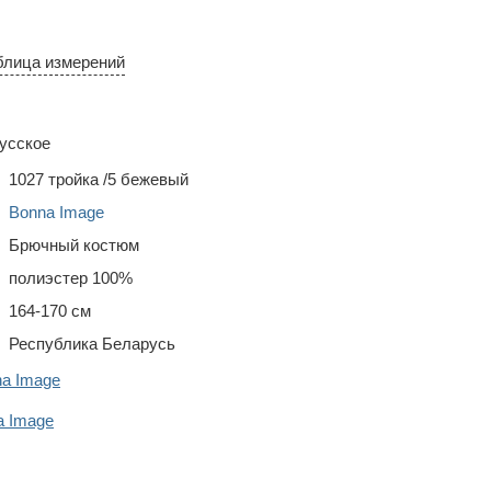
блица измерений
усское
1027 тройка /5 бежевый
Bonna Image
Брючный костюм
полиэстер 100%
164-170 см
Республика Беларусь
na Image
 Image