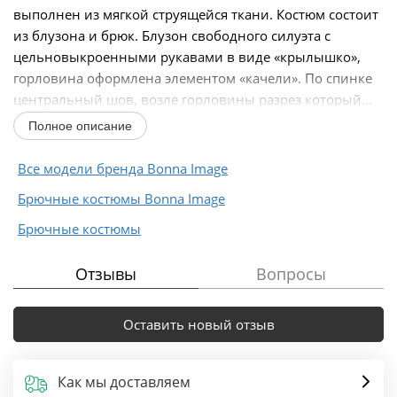
выполнен из мягкой струящейся ткани. Костюм состоит
из блузона и брюк. Блузон свободного силуэта с
цельновыкроенными рукавами в виде «крылышко»,
горловина оформлена элементом «качели». По спинке
центральный шов, возле горловины разрез который...
Полное описание
Все модели бренда Bonna Image
Брючные костюмы Bonna Image
Брючные костюмы
Отзывы
Вопросы
Оставить новый отзыв
Как мы доставляем