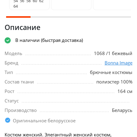
54
56
58
60
62
64
Описание
В наличии (быстрая доставка)
Модель
1068 /1 бежевый
Бренд
Bonna Image
Тип
брючные костюмы
Состав ткани
полиэстер 100%
Рост
164 см
Статус
Производство
Беларусь
Оригинальное белорусское
Костюм женский. Элегантный женский костюм,