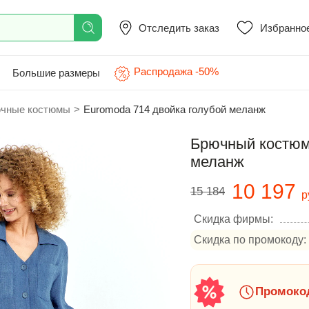
Отследить заказ
Избранно
Распродажа -50%
Большие размеры
чные костюмы
>
Euromoda 714 двойка голубой меланж
Брючный костюм
меланж
10 197
15 184
р
Скидка фирмы:
Скидка по промокоду:
Промокод