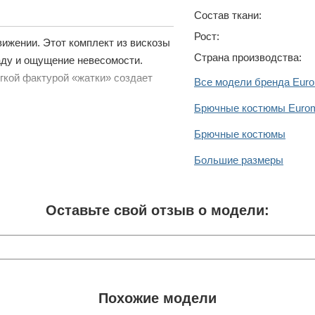
Состав ткани:
Рост:
вижении. Этот комплект из вискозы
Страна производства:
аду и ощущение невесомости.
кой фактурой «жатки» создает
Все модели бренда Eur
Брючные костюмы Euro
Брючные костюмы
Большие размеры
Оставьте свой отзыв о модели:
Похожие модели