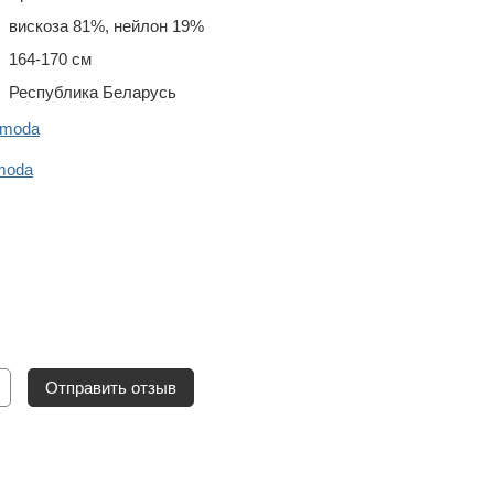
вискоза 81%, нейлон 19%
164-170 см
Республика Беларусь
omoda
moda
Отправить отзыв