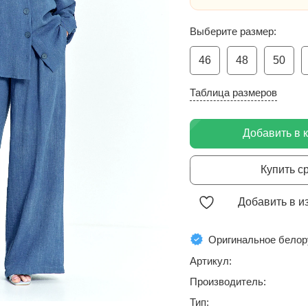
Выберите размер:
46
48
50
Таблица размеров
Добавить в 
Купить с
Добавить в и
Оригинальное белор
Артикул:
Производитель:
Тип: