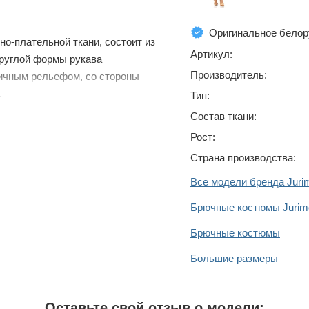
Оригинальное белор
о-плательной ткани, состоит из
Артикул:
круглой формы рукава
Производитель:
ричным рельефом, со стороны
.
Тип:
Состав ткани:
Рост:
Страна производства:
Все модели бренда Juri
Брючные костюмы Jurim
Брючные костюмы
Большие размеры
Оставьте свой отзыв о модели: