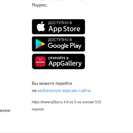
Яндекс.
Вы можете перейти
на
мобильную версию сайта
.
https://www.q5by.ru
4.8
из
5
на основе
515
оценок.
анное