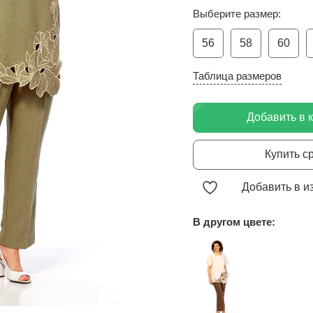
Выберите размер:
56
58
60
Таблица размеров
Добавить в 
Купить с
Добавить в и
В другом цвете: