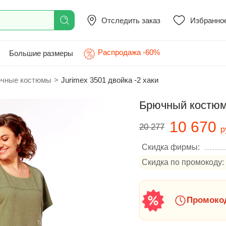
Отследить заказ
Избранно
Распродажа -60%
Большие размеры
чные костюмы
>
Jurimex 3501 двойка -2 хаки
Брючный костюм 
10 670
20 277
р
Скидка фирмы:
Скидка по промокоду:
Промокод