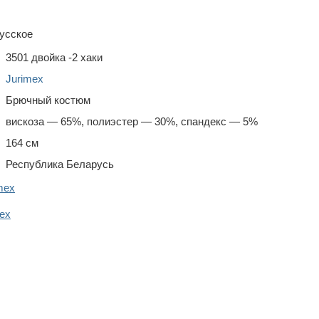
усское
3501 двойка -2 хаки
Jurimex
Брючный костюм
вискоза — 65%, полиэстер — 30%, спандекс — 5%
164 см
Республика Беларусь
mex
ex